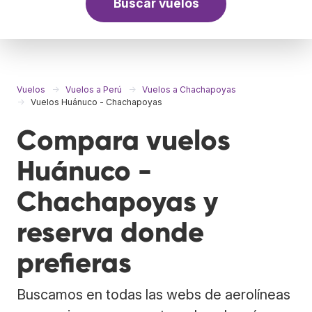
Buscar vuelos
Vuelos
Vuelos a Perú
Vuelos a Chachapoyas
Vuelos Huánuco - Chachapoyas
Compara vuelos
Huánuco -
Chachapoyas y
reserva donde
prefieras
Buscamos en todas las webs de aerolíneas