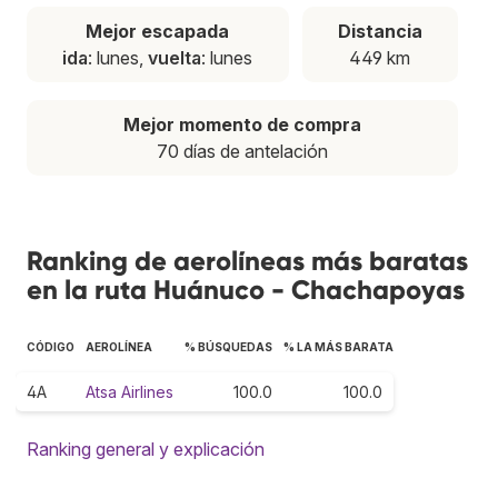
Mejor escapada
Distancia
ida
: lunes,
vuelta
: lunes
449 km
Mejor momento de compra
70 días de antelación
Ranking de aerolíneas más baratas
en la ruta Huánuco - Chachapoyas
CÓDIGO
AEROLÍNEA
% BÚSQUEDAS
% LA MÁS BARATA
4A
Atsa Airlines
100.0
100.0
Ranking general y explicación