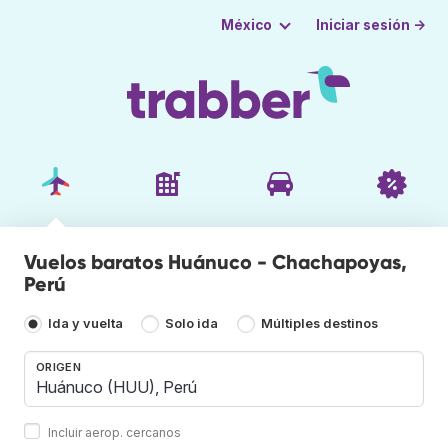
Iniciar sesión →
México
Vuelos baratos Huánuco - Chachapoyas,
Perú
Ida y vuelta
Solo ida
Múltiples destinos
ORIGEN
Incluir aerop. cercanos