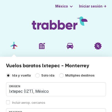
Iniciar sesión →
México
Vuelos baratos Ixtepec - Monterrey
Ida y vuelta
Solo ida
Múltiples destinos
ORIGEN
Incluir aerop. cercanos