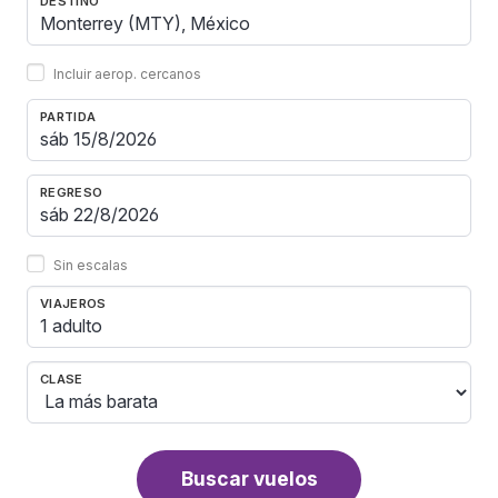
DESTINO
Incluir aerop. cercanos
PARTIDA
REGRESO
Sin escalas
VIAJEROS
1 adulto
CLASE
Buscar vuelos