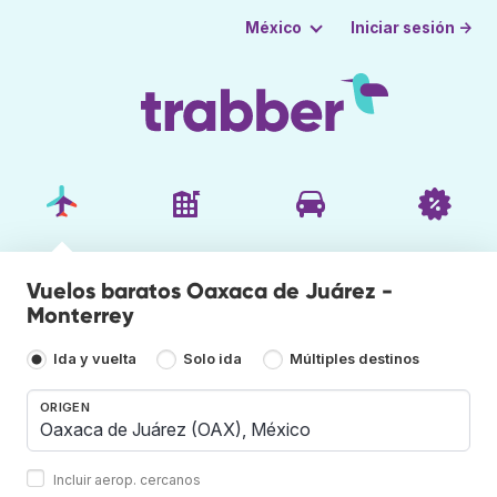
Iniciar sesión →
México
Vuelos baratos Oaxaca de Juárez -
Monterrey
Ida y vuelta
Solo ida
Múltiples destinos
ORIGEN
Incluir aerop. cercanos