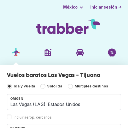
Iniciar sesión →
México
Vuelos baratos Las Vegas - Tijuana
Ida y vuelta
Solo ida
Múltiples destinos
ORIGEN
Incluir aerop. cercanos