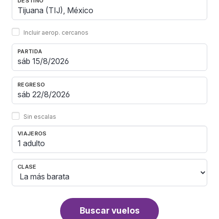
DESTINO
Incluir aerop. cercanos
PARTIDA
REGRESO
Sin escalas
VIAJEROS
1 adulto
CLASE
Buscar vuelos