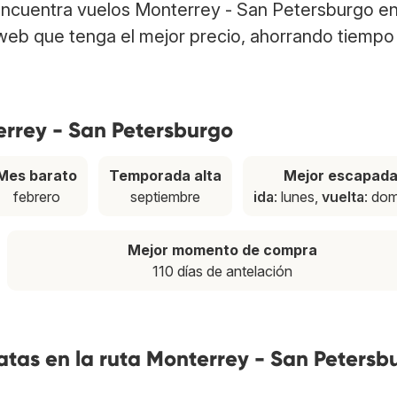
 Encuentra vuelos Monterrey - San Petersburgo e
web que tenga el mejor precio, ahorrando tiempo
errey - San Petersburgo
Mes barato
Temporada alta
Mejor escapad
febrero
septiembre
ida
: lunes,
vuelta
: do
Mejor momento de compra
110 días de antelación
tas en la ruta Monterrey - San Petersb