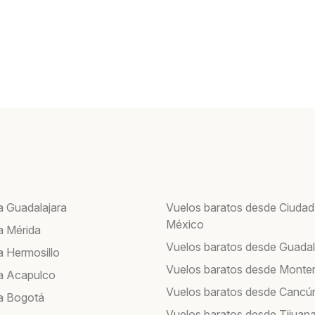
a Guadalajara
Vuelos baratos desde Ciudad
México
a Mérida
Vuelos baratos desde Guadal
a Hermosillo
Vuelos baratos desde Monte
a Acapulco
Vuelos baratos desde Cancú
a Bogotá
Vuelos baratos desde Tijuan