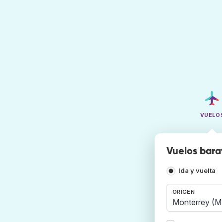
VUELO
Vuelos bara
Ida y vuelta
ORIGEN