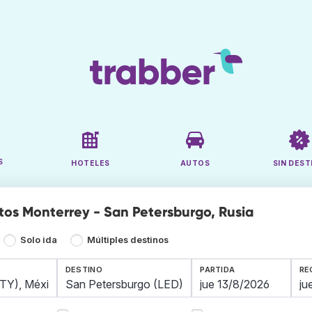
S
HOTELES
AUTOS
SIN DEST
tos Monterrey - San Petersburgo, Rusia
Solo ida
Múltiples destinos
DESTINO
PARTIDA
RE