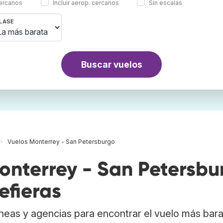
cercanos
Incluir aerop. cercanos
Sin escalas
LASE
Buscar vuelos
Vuelos Monterrey - San Petersburgo
nterrey - San Petersbu
efieras
neas y agencias para encontrar el vuelo más bar