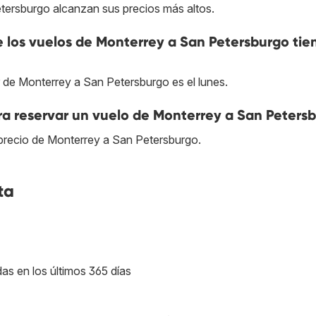
tersburgo alcanzan sus precios más altos.
ue los vuelos de Monterrey a San Petersburgo tie
r de Monterrey a San Petersburgo es el lunes.
ra reservar un vuelo de Monterrey a San Peters
 precio de Monterrey a San Petersburgo.
ta
as en los últimos 365 días