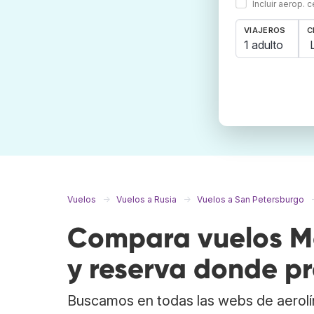
Incluir aerop. 
VIAJEROS
C
1 adulto
Vuelos
Vuelos a Rusia
Vuelos a San Petersburgo
Compara vuelos Mo
y reserva donde pr
Buscamos en todas las webs de aerolí