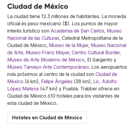
Ciudad de México
La ciudad tiene 12.3 millones de habitantes. La moneda
oficial es peso mexicano ($). Los puntos de mayor
interés turístico son
Academia de San Carlos
,
Museo
Nacional de las Culturas
, Catedral Metropolitana de la
Ciudad de México,
Museo de la Mujer
,
Museo Nacional
de Arte
,
Museo Franz Mayer
,
Centro Cultural Border
,
Museo de Arte Moderno de México
, El Sargento y
Museo Tamayo Arte Contemporáneo
. Los aeropuertos
más próximos al centro de la ciudad son
Ciudad de
México
(6 km),
Felipe Ángeles
(38 km),
Lic. Adolfo
López Mateos
(47 km) y Puebla. Trabber ofrece en
Ciudad de México 610 hoteles para los visitantes de
esta ciudad de México.
Hoteles en Ciudad de México