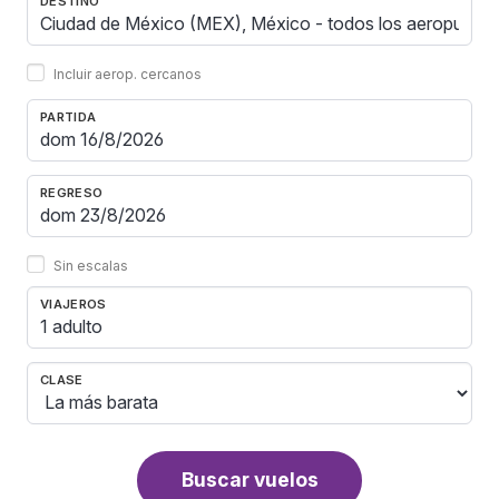
DESTINO
Incluir aerop. cercanos
PARTIDA
REGRESO
Sin escalas
VIAJEROS
1 adulto
CLASE
Buscar vuelos