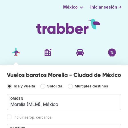
Iniciar sesión →
México
Vuelos baratos Morelia - Ciudad de México
Ida y vuelta
Solo ida
Múltiples destinos
ORIGEN
Incluir aerop. cercanos