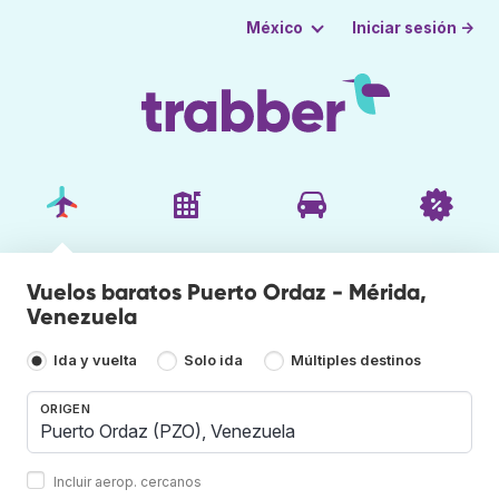
Iniciar sesión →
México
Vuelos baratos Puerto Ordaz - Mérida,
Venezuela
Ida y vuelta
Solo ida
Múltiples destinos
ORIGEN
Incluir aerop. cercanos