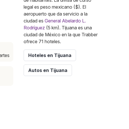
de habitantes. La divisa de curso
legal es peso mexicano ($). El
aeropuerto que da servicio a la
ciudad es
General Abelardo L.
Rodríguez
(5 km). Tijuana es una
ciudad de México en la que Trabber
ofrece 71 hoteles.
a
artes
Hoteles en Tijuana
Autos en Tijuana