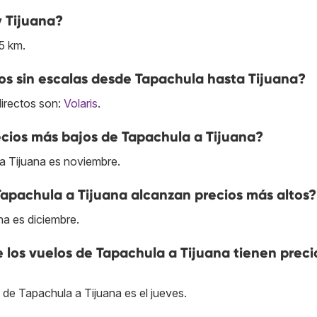
y Tijuana?
5 km.
s sin escalas desde Tapachula hasta Tijuana?
directos son:
Volaris
.
cios más bajos de Tapachula a Tijuana?
a Tijuana es noviembre.
Tapachula a Tijuana alcanzan precios más altos?
na es diciembre.
e los vuelos de Tapachula a Tijuana tienen preci
 de Tapachula a Tijuana es el jueves.