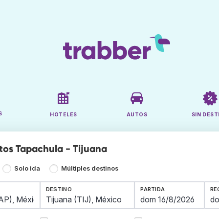
S
HOTELES
AUTOS
SIN DEST
tos Tapachula - Tijuana
Solo ida
Múltiples destinos
DESTINO
PARTIDA
RE