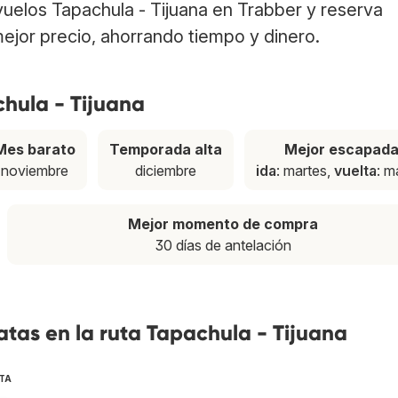
 vuelos Tapachula - Tijuana en Trabber y reserva
ejor precio, ahorrando tiempo y dinero.
chula - Tijuana
Mes barato
Temporada alta
Mejor escapad
noviembre
diciembre
ida
: martes,
vuelta
: m
Mejor momento de compra
30 días de antelación
tas en la ruta Tapachula - Tijuana
TA