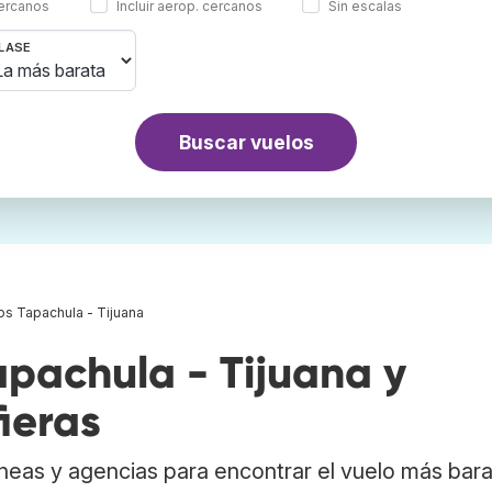
cercanos
Incluir aerop. cercanos
Sin escalas
LASE
Buscar vuelos
os Tapachula - Tijuana
pachula - Tijuana y
ieras
neas y agencias para encontrar el vuelo más bar