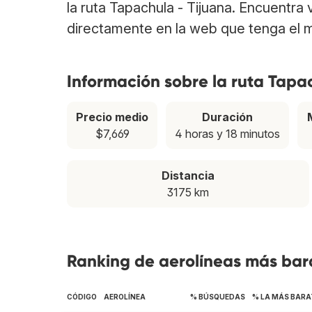
la ruta Tapachula - Tijuana. Encuentra
directamente en la web que tenga el m
Información sobre la ruta Tapa
Precio medio
Duración
$7,669
4 horas y 18 minutos
Distancia
3175 km
Ranking de aerolíneas más bara
CÓDIGO
AEROLÍNEA
% BÚSQUEDAS
% LA MÁS BARA