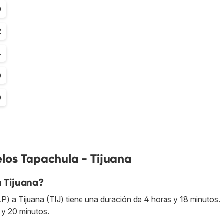
0
2
8
0
0
los Tapachula - Tijuana
a Tijuana?
) a Tijuana (TIJ) tiene una duración de 4 horas y 18 minutos.
 y 20 minutos.