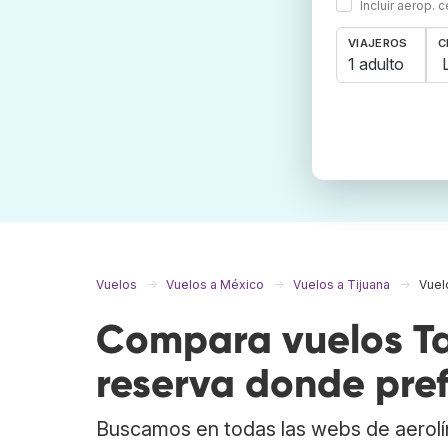
Incluir aerop. 
VIAJEROS
C
1 adulto
Vuelos
Vuelos a México
Vuelos a Tijuana
Vuel
Compara vuelos Ta
reserva donde pref
Buscamos en todas las webs de aerolí