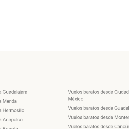
a Guadalajara
Vuelos baratos desde Ciudad
México
a Mérida
Vuelos baratos desde Guadal
a Hermosillo
Vuelos baratos desde Monte
a Acapulco
Vuelos baratos desde Cancú
a Bogotá