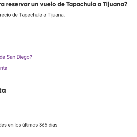
a reservar un vuelo de Tapachula a Tijuana?
recio de Tapachula a Tijuana.
o de San Diego?
unta
ta
das en los últimos 365 días