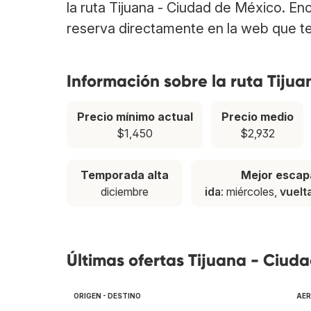
la ruta Tijuana - Ciudad de México. E
reserva directamente en la web que te
Información sobre la ruta Tiju
Precio mínimo actual
Precio medio
$1,450
$2,932
Temporada alta
Mejor esca
diciembre
ida
: miércoles,
vuelt
Últimas ofertas Tijuana - Ciud
ORIGEN - DESTINO
AER