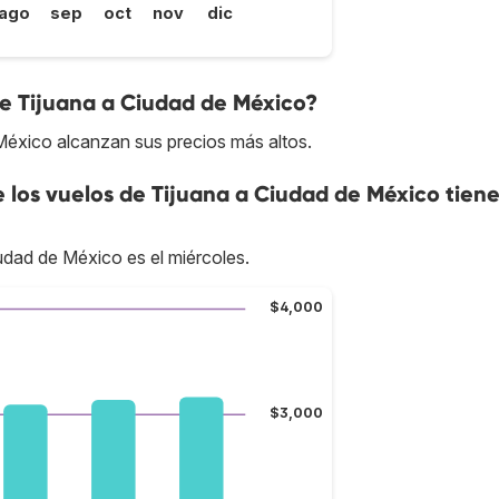
ago
sep
oct
nov
dic
de Tijuana a Ciudad de México?
 México alcanzan sus precios más altos.
e los vuelos de Tijuana a Ciudad de México tien
udad de México es el miércoles.
$4,000
$3,000