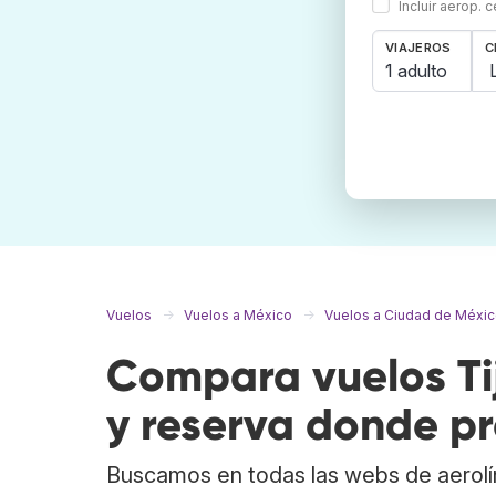
Incluir aerop. 
VIAJEROS
C
1 adulto
Vuelos
Vuelos a México
Vuelos a Ciudad de Méxi
Compara vuelos Ti
y reserva donde pr
Buscamos en todas las webs de aerolí