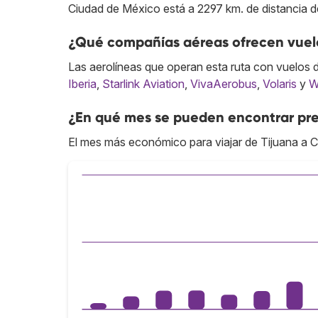
Ciudad de México está a 2297 km. de distancia d
¿Qué compañías aéreas ofrecen vuelo
Las aerolíneas que operan esta ruta con vuelos 
Iberia
,
Starlink Aviation
,
VivaAerobus
,
Volaris
y
W
¿En qué mes se pueden encontrar pre
El mes más económico para viajar de Tijuana a 