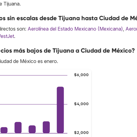
e Tijuana.
s sin escalas desde Tijuana hasta Ciudad de M
directos son:
Aerolínea del Estado Mexicano (Mexicana)
,
Aero
estJet
.
cios más bajos de Tijuana a Ciudad de México?
Ciudad de México es enero.
$6,000
$4,000
$2,000