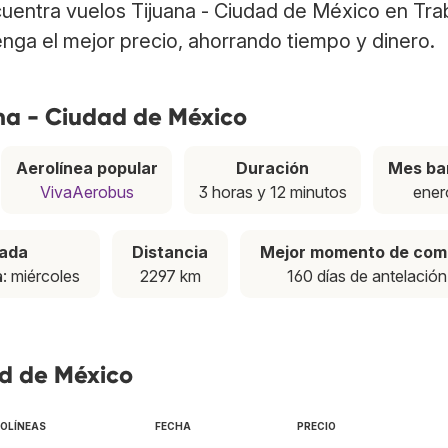
ncuentra vuelos Tijuana - Ciudad de México en Tra
nga el mejor precio, ahorrando tiempo y dinero.
ana - Ciudad de México
Aerolínea popular
Duración
Mes ba
VivaAerobus
3 horas y 12 minutos
ener
pada
Distancia
Mejor momento de com
a
: miércoles
2297 km
160 días de antelación
ad de México
OLÍNEAS
FECHA
PRECIO