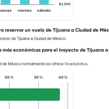
$2,000
jueves
viernes
sábado
a reservar un vuelo de Tijuana a Ciudad de Méx
precio de Tijuana a Ciudad de México.
s más económicas para el trayecto de Tijuana a
d de México normalmente los ofrece
VivaAerobus
.
50 %
55 %
60 %