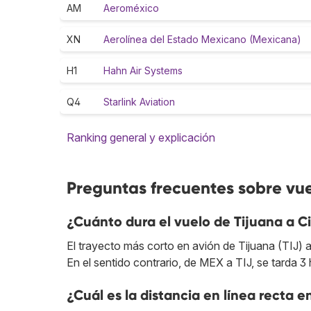
AM
Aeroméxico
XN
Aerolínea del Estado Mexicano (Mexicana)
H1
Hahn Air Systems
Q4
Starlink Aviation
Ranking general y explicación
Preguntas frecuentes sobre vue
¿Cuánto dura el vuelo de Tijuana a 
El trayecto más corto en avión de Tijuana (TIJ)
En el sentido contrario, de MEX a TIJ, se tarda 3
¿Cuál es la distancia en línea recta 