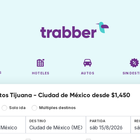
S
HOTELES
AUTOS
SIN DEST
tos Tijuana - Ciudad de México desde $1,450
Solo ida
Múltiples destinos
DESTINO
PARTIDA
RE