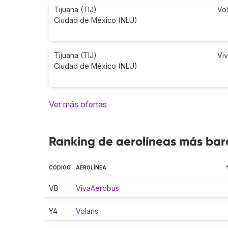
Tijuana (TIJ)
Vol
Ciudad de México (NLU)
Tijuana (TIJ)
Vi
Ciudad de México (NLU)
Ver más ofertas
Ranking de aerolíneas más bara
CÓDIGO
AEROLÍNEA
VB
VivaAerobus
Y4
Volaris