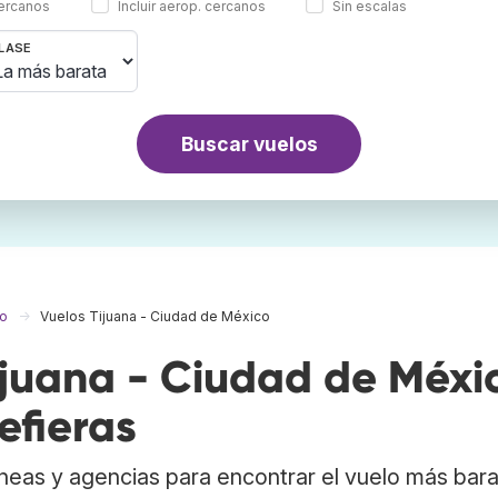
cercanos
Incluir aerop. cercanos
Sin escalas
LASE
Buscar vuelos
co
Vuelos Tijuana - Ciudad de México
juana - Ciudad de Méxi
efieras
neas y agencias para encontrar el vuelo más bar