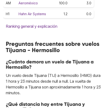
AM
Aeroméxico
100.0
3.0
H1
Hahn Air Systems
1.2
0.0
Ranking general y explicación
Preguntas frecuentes sobre vuelos
Tijuana - Hermosillo
¿Cuánto demora un vuelo de Tijuana a
Hermosillo?
Un vuelo desde Tijuana (TIJ) a Hermosillo (HMO) dura
1 hora y 23 minutos desde null a null. La vuelta de
Hermosillo a Tijuana son aproximadamente 1 hora y 23
minutos.
¿Qué distancia hay entre Tijuana y