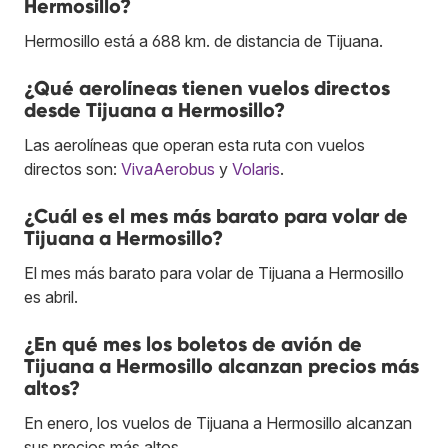
Hermosillo?
Hermosillo está a 688 km. de distancia de Tijuana.
¿Qué aerolíneas tienen vuelos directos
desde Tijuana a Hermosillo?
Las aerolíneas que operan esta ruta con vuelos
directos son:
VivaAerobus
y
Volaris
.
¿Cuál es el mes más barato para volar de
Tijuana a Hermosillo?
El mes más barato para volar de Tijuana a Hermosillo
es abril.
¿En qué mes los boletos de avión de
Tijuana a Hermosillo alcanzan precios más
altos?
En enero, los vuelos de Tijuana a Hermosillo alcanzan
sus precios más altos.