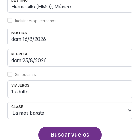
DESTINO
Incluir aerop. cercanos
PARTIDA
REGRESO
Sin escalas
VIAJEROS
1 adulto
CLASE
Buscar vuelos