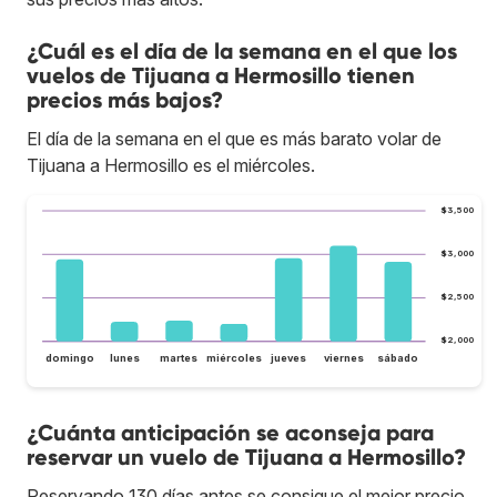
¿Cuál es el día de la semana en el que los
vuelos de Tijuana a Hermosillo tienen
precios más bajos?
El día de la semana en el que es más barato volar de
Tijuana a Hermosillo es el miércoles.
$3,500
$3,000
$2,500
$2,000
domingo
lunes
martes
miércoles
jueves
viernes
sábado
¿Cuánta anticipación se aconseja para
reservar un vuelo de Tijuana a Hermosillo?
Reservando 130 días antes se consigue el mejor precio