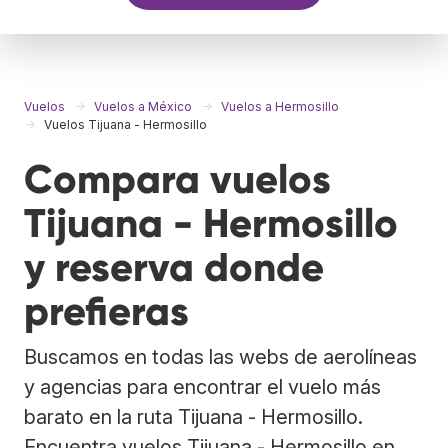
Vuelos
Vuelos a México
Vuelos a Hermosillo
Vuelos Tijuana - Hermosillo
Compara vuelos
Tijuana - Hermosillo
y reserva donde
prefieras
Buscamos en todas las webs de aerolíneas
y agencias para encontrar el vuelo más
barato en la ruta Tijuana - Hermosillo.
Encuentra vuelos Tijuana - Hermosillo en