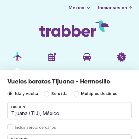
Iniciar sesión →
México
Vuelos baratos Tijuana - Hermosillo
Ida y vuelta
Solo ida
Múltiples destinos
ORIGEN
Incluir aerop. cercanos