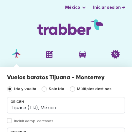
Iniciar sesión →
México
Vuelos baratos Tijuana - Monterrey
Ida y vuelta
Solo ida
Múltiples destinos
ORIGEN
Incluir aerop. cercanos