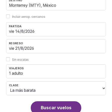
DESTINO
Incluir aerop. cercanos
PARTIDA
REGRESO
Sin escalas
VIAJEROS
1 adulto
CLASE
Buscar vuelos