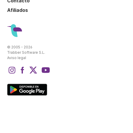
Contacto
Afiliados
© 2005 - 2026
Trabber Software S.L.
Aviso legal