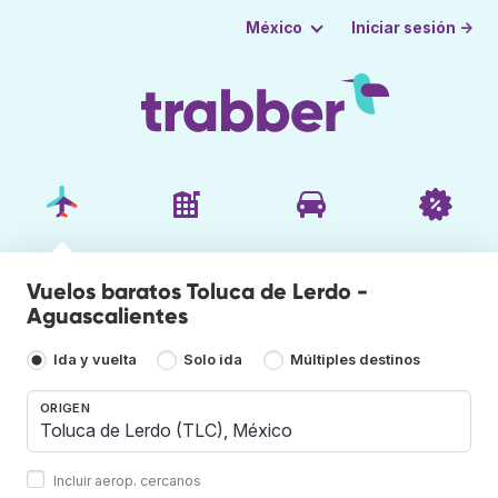
Iniciar sesión →
México
Vuelos baratos Toluca de Lerdo -
Aguascalientes
Ida y vuelta
Solo ida
Múltiples destinos
ORIGEN
Incluir aerop. cercanos