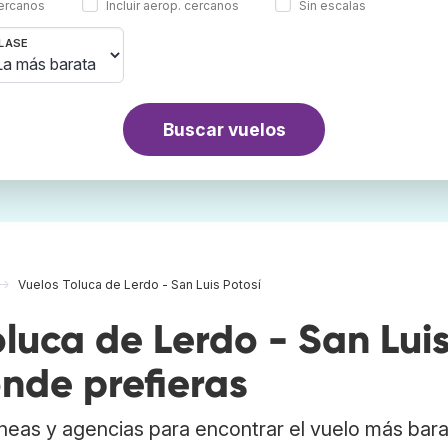
cercanos
Incluir aerop. cercanos
Sin escalas
LASE
Buscar vuelos
Vuelos Toluca de Lerdo - San Luis Potosí
luca de Lerdo - San Lui
onde prefieras
neas y agencias para encontrar el vuelo más bar