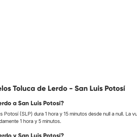
los Toluca de Lerdo - San Luis Potosí
rdo a San Luis Potosí?
Potosí (SLP) dura 1 hora y 15 minutos desde null a null. La vu
damente 1 hora y 5 minutos.
rdo y San Luis Potosí?