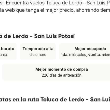
osí. Encuentra vuelos Toluca de Lerdo - San Luis P
la web que tenga el mejor precio, ahorrando tie
a de Lerdo - San Luis Potosí
 barato
Temporada alta
Mejor escapada
junio
diciembre
ida
: miércoles,
vuelta
: mié
Mejor momento de compra
220 días de antelación
tas en la ruta Toluca de Lerdo - San Lui