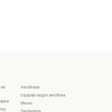
 de
Aerolíneas
Equipaje según aerolínea
ajara
Meses
rrey
Septiembre