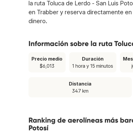
la ruta Toluca de Lerdo - San Luis Pot
en Trabber y reserva directamente en 
dinero.
Información sobre la ruta Toluc
Precio medio
Duración
Mes
$6,013
1 hora y 15 minutos
Distancia
347 km
Ranking de aerolíneas más bara
Potosí