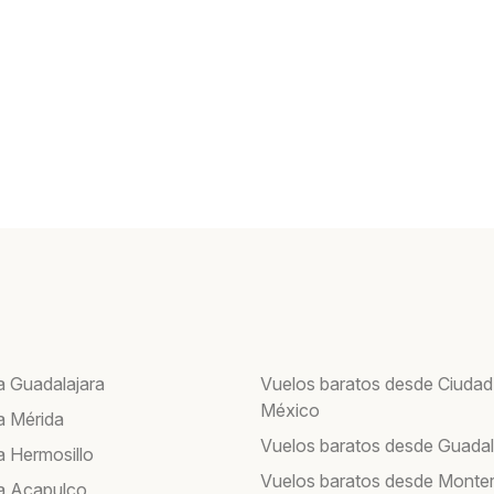
a Guadalajara
Vuelos baratos desde Ciudad
México
a Mérida
Vuelos baratos desde Guadal
a Hermosillo
Vuelos baratos desde Monte
a Acapulco