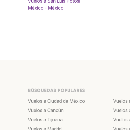
Vuelos a San Luis Potosí
México - México
BÚSQUEDAS POPULARES
Vuelos a Ciudad de México
Vuelos 
Vuelos a Cancún
Vuelos 
Vuelos a Tijuana
Vuelos 
Vuelos a Madrid
Vuelos 