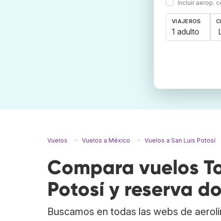
Incluir aerop. 
VIAJEROS
C
1 adulto
Vuelos
Vuelos a México
Vuelos a San Luis Potosí
Compara vuelos To
Potosí y reserva d
Buscamos en todas las webs de aerolí