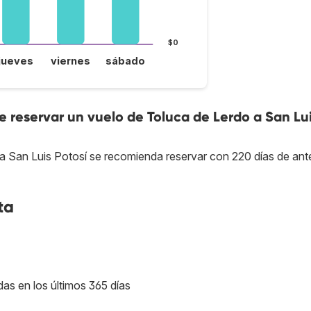
$0
jueves
viernes
sábado
reservar un vuelo de Toluca de Lerdo a San Lu
 a San Luis Potosí se recomienda reservar con 220 días de ant
ta
das en los últimos 365 días