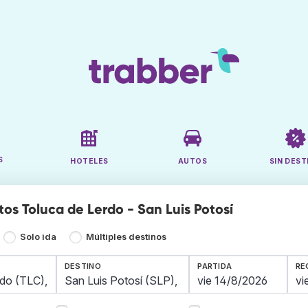
S
HOTELES
AUTOS
SIN DEST
tos Toluca de Lerdo - San Luis Potosí
Solo ida
Múltiples destinos
DESTINO
PARTIDA
RE