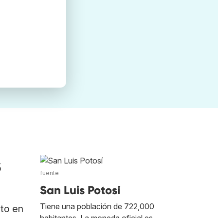
s
fuente
San Luis Potosí
Tiene una población de 722,000
ato en