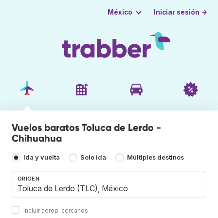
Iniciar sesión →
México
Vuelos baratos Toluca de Lerdo -
Chihuahua
Ida y vuelta
Solo ida
Múltiples destinos
ORIGEN
Incluir aerop. cercanos