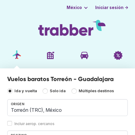
Iniciar sesión →
México
Vuelos baratos Torreón - Guadalajara
Ida y vuelta
Solo ida
Múltiples destinos
ORIGEN
Incluir aerop. cercanos