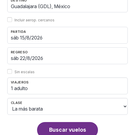
DESTINO
Incluir aerop. cercanos
PARTIDA
REGRESO
Sin escalas
VIAJEROS
1 adulto
CLASE
Buscar vuelos