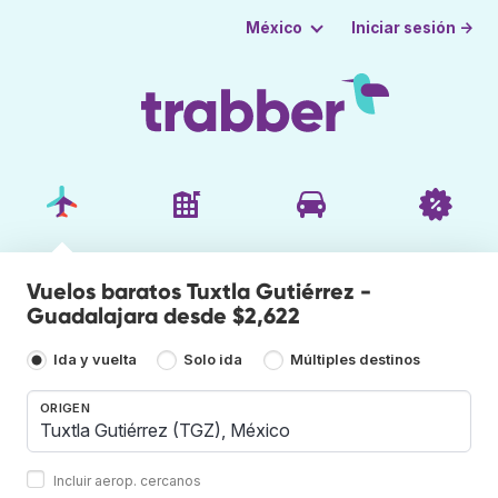
Iniciar sesión →
México
Vuelos baratos Tuxtla Gutiérrez -
Guadalajara desde $2,622
Ida y vuelta
Solo ida
Múltiples destinos
ORIGEN
Incluir aerop. cercanos