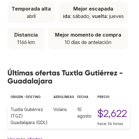
Temporada alta
Mejor escapada
abril
ida
: sábado,
vuelta
: jueves
Distancia
Mejor momento de compra
1166 km
10 días de antelación
Últimas ofertas Tuxtla Gutiérrez -
Guadalajara
ORIGEN - DESTINO
AEROLÍNEAS
FECHA
PRECIO
Tuxtla Gutiérrez
Volaris
10
$2,622
(TGZ)
agosto
Guadalajara (GDL)
hace 36 horas