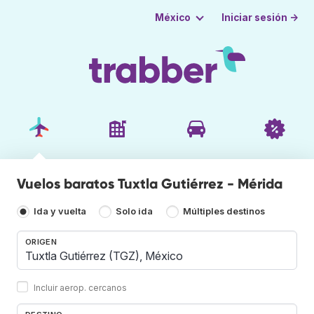
Iniciar sesión →
México
Vuelos baratos Tuxtla Gutiérrez - Mérida
Ida y vuelta
Solo ida
Múltiples destinos
ORIGEN
Incluir aerop. cercanos