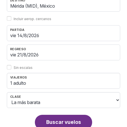
DESTINO
Incluir aerop. cercanos
PARTIDA
REGRESO
Sin escalas
VIAJEROS
1 adulto
CLASE
Buscar vuelos