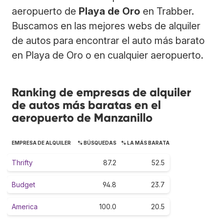
aeropuerto de
Playa de Oro
en Trabber.
Buscamos en las mejores webs de alquiler
de autos para encontrar el auto más barato
en Playa de Oro o en cualquier aeropuerto.
Ranking de empresas de alquiler
de autos más baratas en el
aeropuerto de Manzanillo
EMPRESA DE ALQUILER
% BÚSQUEDAS
% LA MÁS BARATA
Thrifty
87.2
52.5
Budget
94.8
23.7
America
100.0
20.5