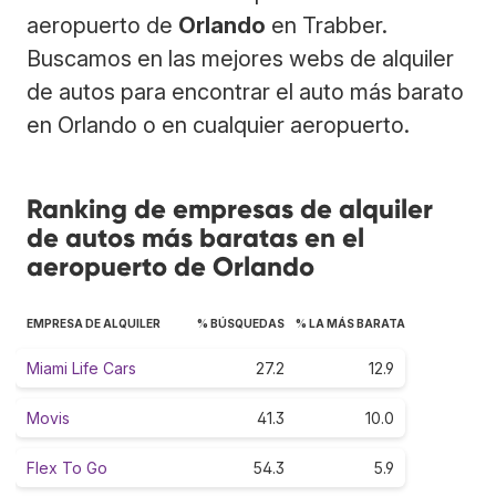
aeropuerto de
Orlando
en Trabber.
Buscamos en las mejores webs de alquiler
de autos para encontrar el auto más barato
en Orlando o en cualquier aeropuerto.
Ranking de empresas de alquiler
de autos más baratas en el
aeropuerto de Orlando
EMPRESA DE ALQUILER
% BÚSQUEDAS
% LA MÁS BARATA
Miami Life Cars
27.2
12.9
Movis
41.3
10.0
Flex To Go
54.3
5.9