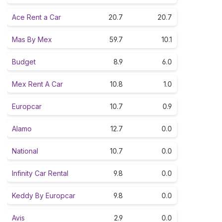
Ace Rent a Car
20.7
20.7
Mas By Mex
59.7
10.1
Budget
8.9
6.0
Mex Rent A Car
10.8
1.0
Europcar
10.7
0.9
Alamo
12.7
0.0
National
10.7
0.0
Infinity Car Rental
9.8
0.0
Keddy By Europcar
9.8
0.0
Avis
2.9
0.0