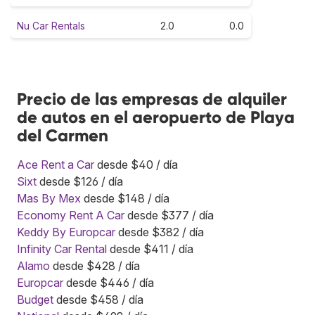
Nu Car Rentals
2.0
0.0
Precio de las empresas de alquiler
de autos en el aeropuerto de Playa
del Carmen
Ace Rent a Car
desde $40 / día
Sixt
desde $126 / día
Mas By Mex
desde $148 / día
Economy Rent A Car
desde $377 / día
Keddy By Europcar
desde $382 / día
Infinity Car Rental
desde $411 / día
Alamo
desde $428 / día
Europcar
desde $446 / día
Budget
desde $458 / día