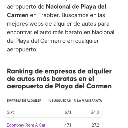
aeropuerto de
Nacional de Playa del
Carmen
en Trabber. Buscamos en las
mejores webs de alquiler de autos para
encontrar el auto más barato en Nacional
de Playa del Carmen o en cualquier
aeropuerto.
Ranking de empresas de alquiler
de autos más baratas en el
aeropuerto de Playa del Carmen
EMPRESA DE ALQUILER
% BÚSQUEDAS
% LA MÁS BARATA
Sixt
67.1
34.0
Economy Rent A Car
47.1
27.2