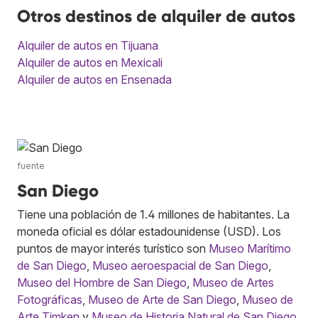
Otros destinos de alquiler de autos
Alquiler de autos en Tijuana
Alquiler de autos en Mexicali
Alquiler de autos en Ensenada
fuente
San Diego
Tiene una población de 1.4 millones de habitantes. La
moneda oficial es dólar estadounidense (USD). Los
puntos de mayor interés turístico son
Museo Marítimo
de San Diego
,
Museo aeroespacial de San Diego
,
Museo del Hombre de San Diego
,
Museo de Artes
Fotográficas
,
Museo de Arte de San Diego
,
Museo de
Arte Timken
y
Museo de Historia Natural de San Diego
.