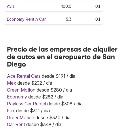
Avis
100.0
0.1
Economy Rent A Car
5.3
0.1
Precio de las empresas de alquiler
de autos en el aeropuerto de San
Diego
Ace Rental Cars
desde $191 / día
Mex
desde $232 / día
Green Motion
desde $280 / día
Economy
desde $282 / día
Payless Car Rental
desde $308 / día
Fox
desde $311 / día
GreenMotion
desde $330 / día
Car Rent
desde $349 / día