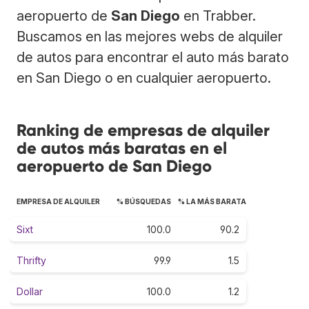
aeropuerto de
San Diego
en Trabber.
Buscamos en las mejores webs de alquiler
de autos para encontrar el auto más barato
en San Diego o en cualquier aeropuerto.
Ranking de empresas de alquiler
de autos más baratas en el
aeropuerto de San Diego
EMPRESA DE ALQUILER
% BÚSQUEDAS
% LA MÁS BARATA
Sixt
100.0
90.2
Thrifty
99.9
1.5
Dollar
100.0
1.2