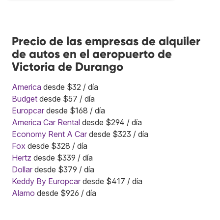
Precio de las empresas de alquiler
de autos en el aeropuerto de
Victoria de Durango
America
desde $32 / día
Budget
desde $57 / día
Europcar
desde $168 / día
America Car Rental
desde $294 / día
Economy Rent A Car
desde $323 / día
Fox
desde $328 / día
Hertz
desde $339 / día
Dollar
desde $379 / día
Keddy By Europcar
desde $417 / día
Alamo
desde $926 / día