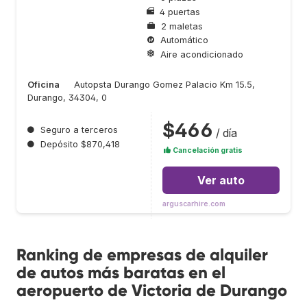
4 puertas
2 maletas
Automático
Aire acondicionado
Oficina
Autopsta Durango Gomez Palacio Km 15.5,
Durango, 34304, 0
$466
●
Seguro a terceros
/ día
●
Depósito $870,418
Cancelación gratis
Ver auto
arguscarhire.com
Ranking de empresas de alquiler
de autos más baratas en el
aeropuerto de Victoria de Durango