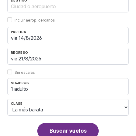
DESTINO
Incluir aerop. cercanos
PARTIDA
REGRESO
Sin escalas
VIAJEROS
1 adulto
CLASE
Buscar vuelos