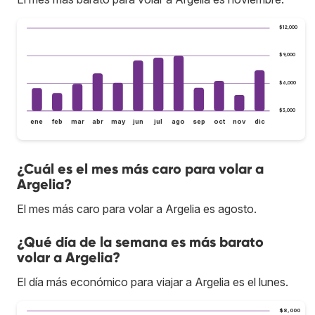
$12,000
$9,000
$6,000
$3,000
ene
feb
mar
abr
may
jun
jul
ago
sep
oct
nov
dic
¿Cuál es el mes más caro para volar a
Argelia?
El mes más caro para volar a Argelia es agosto.
¿Qué día de la semana es más barato
volar a Argelia?
El día más económico para viajar a Argelia es el lunes.
$8,000