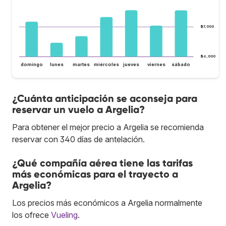
$7,000
$6,000
domingo
lunes
martes
miércoles
jueves
viernes
sábado
¿Cuánta anticipación se aconseja para
reservar un vuelo a Argelia?
Para obtener el mejor precio a Argelia se recomienda
reservar con 340 días de antelación.
¿Qué compañía aérea tiene las tarifas
más económicas para el trayecto a
Argelia?
Los precios más económicos a Argelia normalmente
los ofrece
Vueling
.