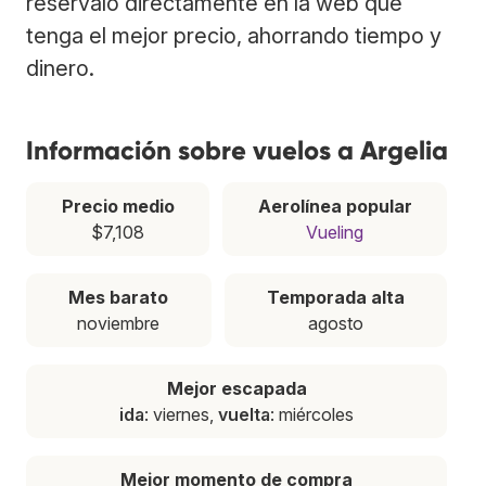
resérvalo directamente en la web que
tenga el mejor precio, ahorrando tiempo y
dinero.
Información sobre vuelos a Argelia
Precio medio
Aerolínea popular
$7,108
Vueling
Mes barato
Temporada alta
noviembre
agosto
Mejor escapada
ida
: viernes,
vuelta
: miércoles
Mejor momento de compra