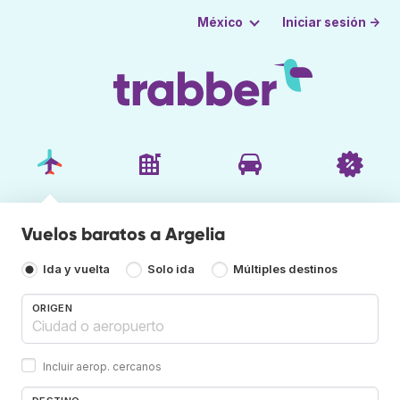
Iniciar sesión →
México
Vuelos baratos a Argelia
Ida y vuelta
Solo ida
Múltiples destinos
ORIGEN
Incluir aerop. cercanos