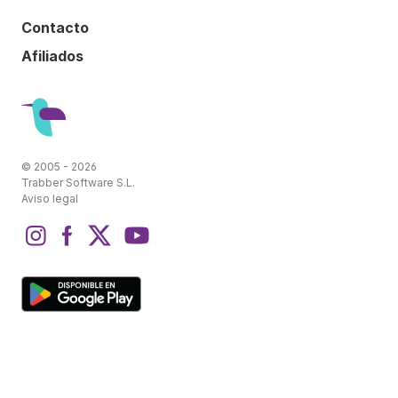
Contacto
Afiliados
© 2005 - 2026
Trabber Software S.L.
Aviso legal