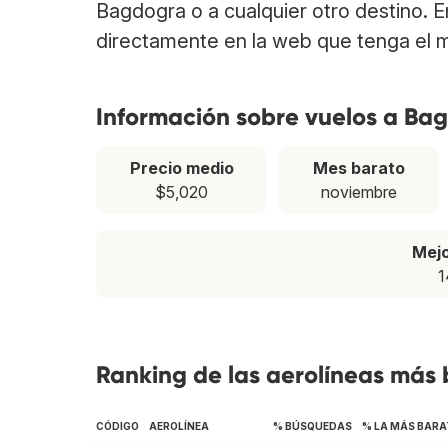
Bagdogra o a cualquier otro destino. 
directamente en la web que tenga el m
Información sobre vuelos a Ba
Precio medio
Mes barato
$5,020
noviembre
Mej
1
Ranking de las aerolíneas más
CÓDIGO
AEROLÍNEA
% BÚSQUEDAS
% LA MÁS BARA