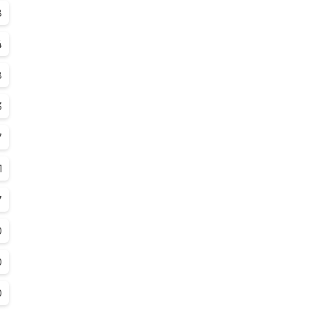
8
4
8
3
7
1
7
0
0
0