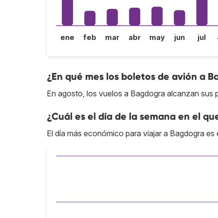
ene
feb
mar
abr
may
jun
jul
¿En qué mes los boletos de avión a B
En agosto, los vuelos a Bagdogra alcanzan sus p
¿Cuál es el día de la semana en el qu
El día más económico para viajar a Bagdogra es e