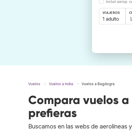
Incluir aerop. 
VIAJEROS
C
1 adulto
Vuelos
Vuelos a India
Vuelos a Bagdogra
Compara vuelos a
prefieras
Buscamos en las webs de aerolíneas y 