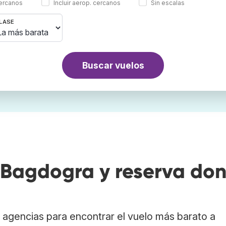
cercanos
Incluir aerop. cercanos
Sin escalas
LASE
Buscar vuelos
 Bagdogra y reserva do
agencias para encontrar el vuelo más barato a