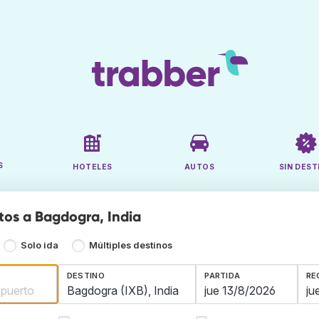
S
HOTELES
AUTOS
SIN DEST
tos a Bagdogra, India
Solo ida
Múltiples destinos
DESTINO
PARTIDA
RE