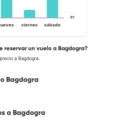
$0
jueves
viernes
sábado
e reservar un vuelo a Bagdogra?
 precio a Bagdogra.
no Bagdogra
os a Bagdogra