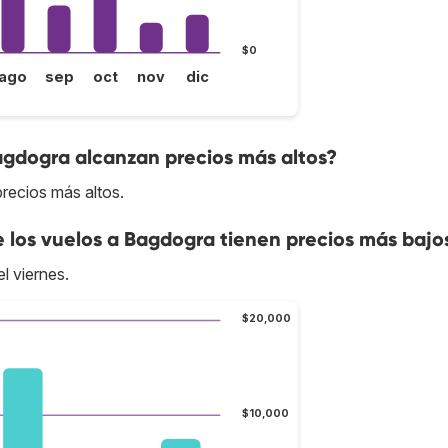
$0
ago
sep
oct
nov
dic
agdogra alcanzan precios más altos?
recios más altos.
e los vuelos a Bagdogra tienen precios más bajo
l viernes.
$20,000
$10,000