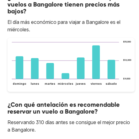
vuelos a Bangalore tienen precios más
bajos?
El día más económico para viajar a Bangalore es el
miércoles.
$15,000
$12,000
$9,000
domingo
lunes
martes
miércoles
jueves
viernes
sábado
¿Con qué antelación es recomendable
reservar un vuelo a Bangalore?
Reservando 310 días antes se consigue el mejor precio
a Bangalore.