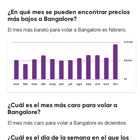
¿En qué mes se pueden encontrar precios
más bajos a Bangalore?
El mes más barato para volar a Bangalore es febrero.
$20,000
$10,000
$0
ene
feb
mar
abr
may
jun
jul
ago
sep
oct
nov
dic
¿Cuál es el mes más caro para volar a
Bangalore?
El mes más caro para volar a Bangalore es diciembre.
¿Cuál es el día de la semana en el que los