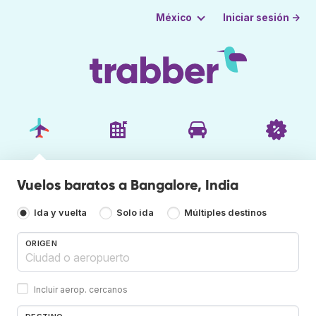
Iniciar sesión →
México
Vuelos baratos a Bangalore, India
Ida y vuelta
Solo ida
Múltiples destinos
ORIGEN
Incluir aerop. cercanos