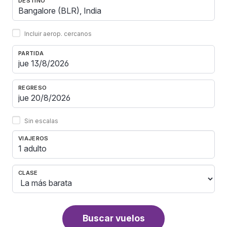
DESTINO
Incluir aerop. cercanos
PARTIDA
REGRESO
Sin escalas
VIAJEROS
1 adulto
CLASE
Buscar vuelos