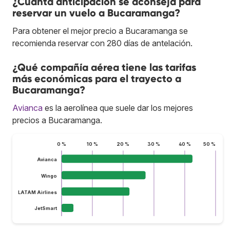
¿Cuánta anticipación se aconseja para
reservar un vuelo a Bucaramanga?
Para obtener el mejor precio a Bucaramanga se
recomienda reservar con 280 días de antelación.
¿Qué compañía aérea tiene las tarifas
más económicas para el trayecto a
Bucaramanga?
Avianca
es la aerolínea que suele dar los mejores
precios a Bucaramanga.
0 %
10 %
20 %
30 %
40 %
50 %
Avianca
Wingo
LATAM Airlines
JetSmart