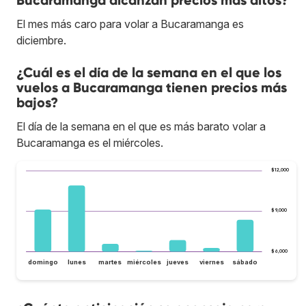
Bucaramanga alcanzan precios más altos?
El mes más caro para volar a Bucaramanga es
diciembre.
¿Cuál es el día de la semana en el que los
vuelos a Bucaramanga tienen precios más
bajos?
El día de la semana en el que es más barato volar a
Bucaramanga es el miércoles.
$12,000
$9,000
$6,000
domingo
lunes
martes
miércoles
jueves
viernes
sábado