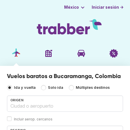
Iniciar sesión →
México
Vuelos baratos a Bucaramanga, Colombia
Ida y vuelta
Solo ida
Múltiples destinos
ORIGEN
Incluir aerop. cercanos