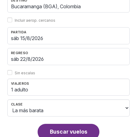
DESTINO
Incluir aerop. cercanos
PARTIDA
REGRESO
Sin escalas
VIAJEROS
1 adulto
CLASE
Buscar vuelos