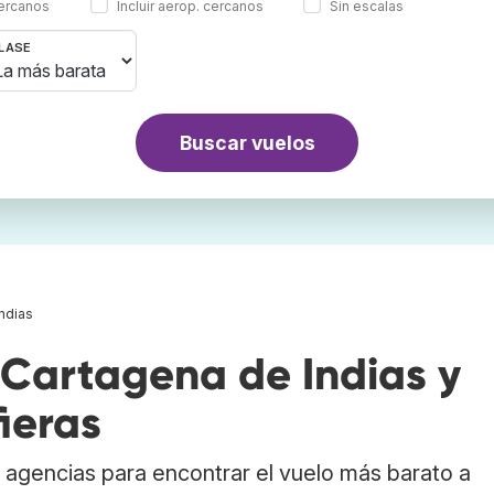
cercanos
Incluir aerop. cercanos
Sin escalas
LASE
Buscar vuelos
ndias
Cartagena de Indias y
ieras
agencias para encontrar el vuelo más barato a