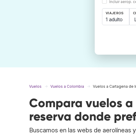
Incluir aerop. 
VIAJEROS
C
1 adulto
Vuelos
Vuelos a Colombia
Vuelos a Cartagena de I
Compara vuelos a 
reserva donde pref
Buscamos en las webs de aerolíneas y 