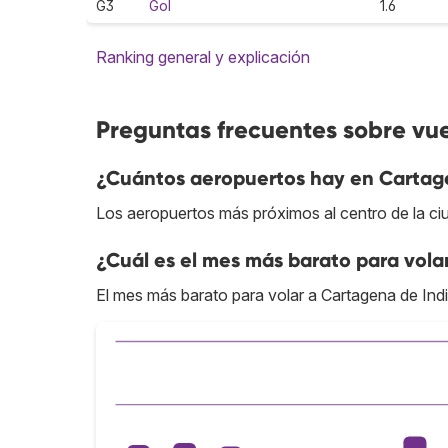
G3
Gol
1.6
Ranking general y explicación
Preguntas frecuentes sobre vu
¿Cuántos aeropuertos hay en Cartag
Los aeropuertos más próximos al centro de la ci
¿Cuál es el mes más barato para vola
El mes más barato para volar a Cartagena de Indi