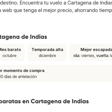
 destino. Encuentra tu vuelo a Cartagena de India
a web que tenga el mejor precio, ahorrando tiem
rtagena de Indias
Mes barato
Temporada alta
Mejor escapad
octubre
diciembre
ida
: viernes,
vuelta
: 
or momento de compra
10 días de antelación
 baratas en Cartagena de Indias