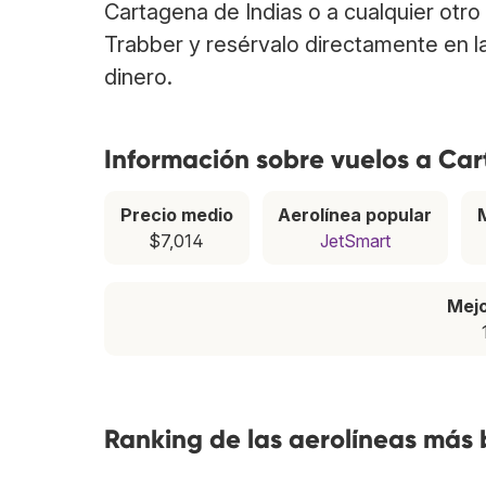
Cartagena de Indias o a cualquier otro
Trabber y resérvalo directamente en l
dinero.
Información sobre vuelos a Ca
Precio medio
Aerolínea popular
$7,014
JetSmart
Mej
Ranking de las aerolíneas más