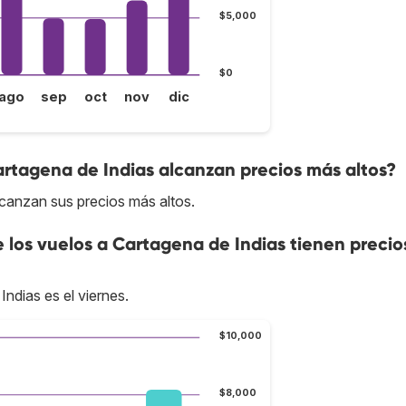
$5,000
$0
ago
sep
oct
nov
dic
artagena de Indias alcanzan precios más altos?
lcanzan sus precios más altos.
e los vuelos a Cartagena de Indias tienen preci
ndias es el viernes.
$10,000
$8,000