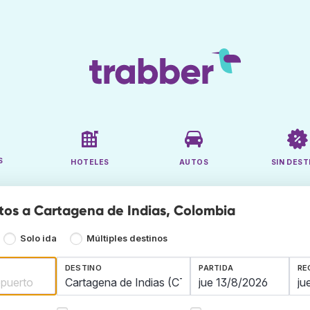
S
HOTELES
AUTOS
SIN DEST
tos a Cartagena de Indias, Colombia
Solo ida
Múltiples destinos
DESTINO
PARTIDA
RE