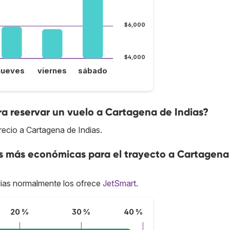
$6,000
$4,000
jueves
viernes
sábado
a reservar un vuelo a Cartagena de Indias?
recio a Cartagena de Indias.
as más económicas para el trayecto a Cartagena
ias normalmente los ofrece
JetSmart
.
20 %
30 %
40 %