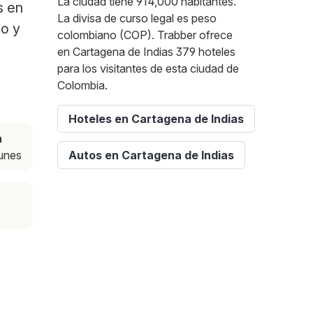
La ciudad tiene 914,000 habitantes.
s en
La divisa de curso legal es peso
po y
colombiano (COP). Trabber ofrece
en Cartagena de Indias 379 hoteles
para los visitantes de esta ciudad de
Colombia.
Hoteles en Cartagena de Indias
a
lunes
Autos en Cartagena de Indias