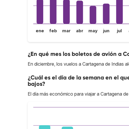
ene
feb
mar
abr
may
jun
jul
¿En qué mes los boletos de avión a C
En diciembre, los vuelos a Cartagena de Indias a
¿Cuál es el día de la semana en el qu
bajos?
El día más económico para viajar a Cartagena de I