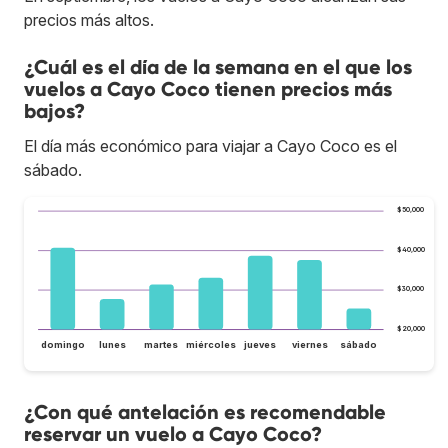
precios más altos.
¿Cuál es el día de la semana en el que los
vuelos a Cayo Coco tienen precios más
bajos?
El día más económico para viajar a Cayo Coco es el
sábado.
$50,000
$40,000
$30,000
$20,000
domingo
lunes
martes
miércoles
jueves
viernes
sábado
¿Con qué antelación es recomendable
reservar un vuelo a Cayo Coco?