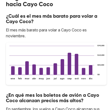
hacia Cayo Coco
¿Cuál es el mes más barato para volar a
Cayo Coco?
El mes más barato para volar a Cayo Coco es
noviembre.
$90,000
$60,000
$30,000
$0
ene
feb
mar
abr
may
jun
jul
ago
sep
oct
nov
dic
¿En qué mes los boletos de avión a Cayo
Coco alcanzan precios más altos?
En septiembre, los vuelos a Cayo Coco alcanzan sus