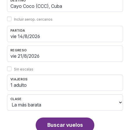
DESTINO
Incluir aerop. cercanos
PARTIDA
REGRESO
Sin escalas
VIAJEROS
1 adulto
CLASE
Buscar vuelos