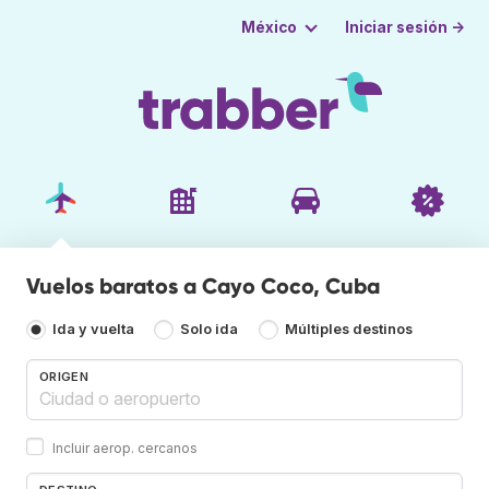
Iniciar sesión →
México
Vuelos baratos a Cayo Coco, Cuba
Ida y vuelta
Solo ida
Múltiples destinos
ORIGEN
Incluir aerop. cercanos