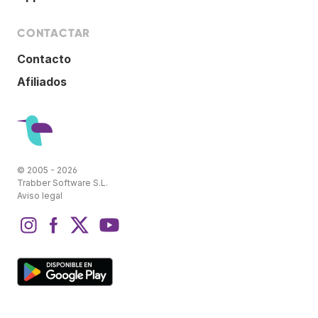
CONTACTAR
Contacto
Afiliados
© 2005 - 2026
Trabber Software S.L.
Aviso legal