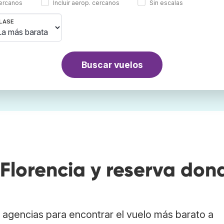
cercanos
Incluir aerop. cercanos
Sin escalas
LASE
Buscar vuelos
Florencia y reserva don
agencias para encontrar el vuelo más barato a