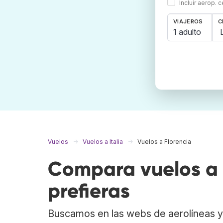
Incluir aerop. 
VIAJEROS
C
1 adulto
Vuelos
Vuelos a Italia
Vuelos a Florencia
Compara vuelos a 
prefieras
Buscamos en las webs de aerolíneas y 