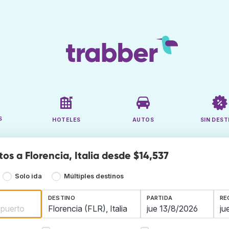
S
HOTELES
AUTOS
SIN DEST
os a Florencia, Italia desde $14,537
Solo ida
Múltiples destinos
DESTINO
PARTIDA
RE