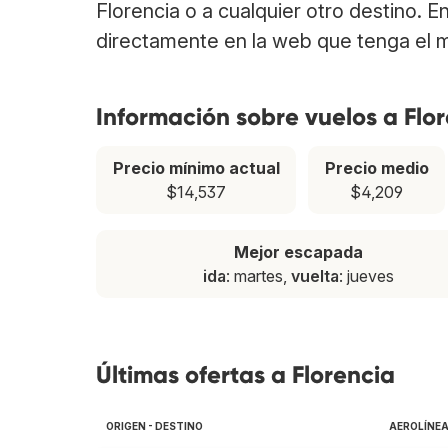
Florencia o a cualquier otro destino. E
directamente en la web que tenga el m
Información sobre vuelos a Flo
Precio mínimo actual
Precio medio
$14,537
$4,209
Mejor escapada
ida
: martes,
vuelta
: jueves
Últimas ofertas a Florencia
ORIGEN - DESTINO
AEROLÍNE