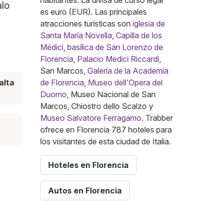
habitantes. La divisa de curso legal
alo
es euro (EUR). Las principales
atracciones turísticas son
iglesia de
Santa María Novella
,
Capilla de los
Médici
,
basílica de San Lorenzo de
Florencia
,
Palacio Medici Riccardi
,
San Marcos,
Galería de la Academia
alta
de Florencia
,
Museo dell'Opera del
e
Duomo
, Museo Nacional de San
Marcos, Chiostro dello Scalzo y
Museo Salvatore Ferragamo
. Trabber
ofrece en Florencia 787 hoteles para
los visitantes de esta ciudad de Italia.
Hoteles en Florencia
Autos en Florencia