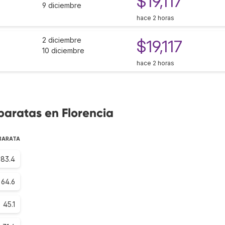
$19,117
9 diciembre
hace 2 horas
2 diciembre
$19,117
10 diciembre
hace 2 horas
baratas en Florencia
 BARATA
83.4
64.6
45.1