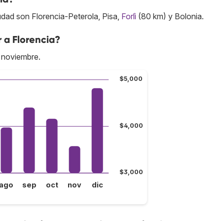
udad son Florencia-Peterola, Pisa,
Forlì
(80 km) y Bolonia.
 a Florencia?
 noviembre.
$5,000
$4,000
$3,000
ago
sep
oct
nov
dic