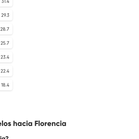
31.4
29.3
28.7
25.7
23.4
22.4
18.4
los hacia Florencia
ia?