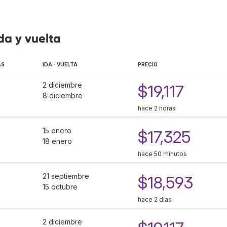
da y vuelta
AS
IDA - VUELTA
PRECIO
2 diciembre
$19,117
8 diciembre
hace 2 horas
15 enero
$17,325
18 enero
hace 50 minutos
21 septiembre
$18,593
15 octubre
hace 2 días
2 diciembre