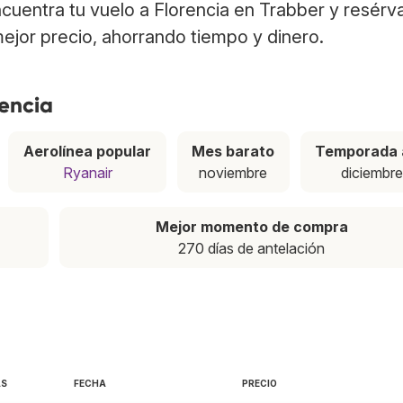
ncuentra tu vuelo a Florencia en Trabber y resérv
ejor precio, ahorrando tiempo y dinero.
rencia
Aerolínea popular
Mes barato
Temporada 
Ryanair
noviembre
diciembr
Mejor momento de compra
270 días de antelación
AS
FECHA
PRECIO