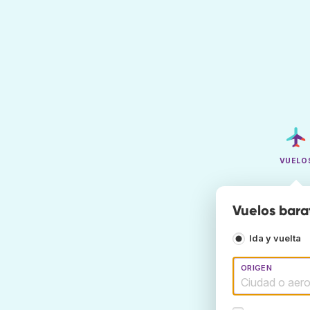
VUELO
Vuelos barat
Ida y vuelta
ORIGEN