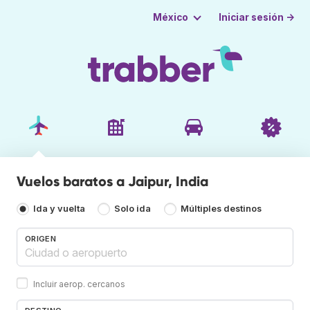
Iniciar sesión →
México
Vuelos baratos a Jaipur, India
Ida y vuelta
Solo ida
Múltiples destinos
ORIGEN
Incluir aerop. cercanos