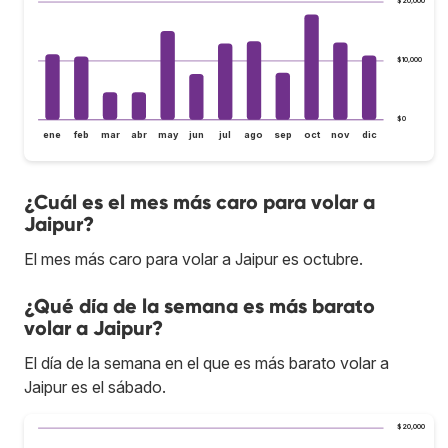
$20,000
$10,000
$0
ene
feb
mar
abr
may
jun
jul
ago
sep
oct
nov
dic
¿Cuál es el mes más caro para volar a
Jaipur?
El mes más caro para volar a Jaipur es octubre.
¿Qué día de la semana es más barato
volar a Jaipur?
El día de la semana en el que es más barato volar a
Jaipur es el sábado.
$20,000