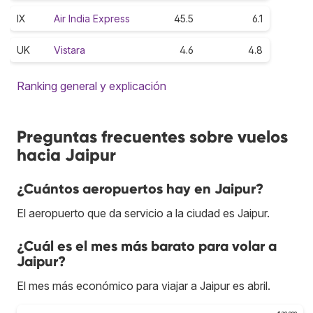
IX
Air India Express
45.5
6.1
UK
Vistara
4.6
4.8
Ranking general y explicación
Preguntas frecuentes sobre vuelos
hacia Jaipur
¿Cuántos aeropuertos hay en Jaipur?
El aeropuerto que da servicio a la ciudad es Jaipur.
¿Cuál es el mes más barato para volar a
Jaipur?
El mes más económico para viajar a Jaipur es abril.