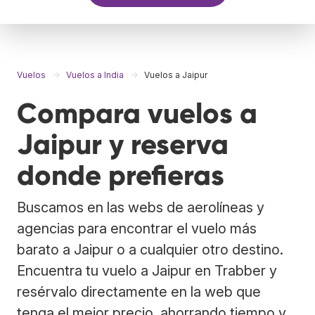
Vuelos
Vuelos a India
Vuelos a Jaipur
Compara vuelos a
Jaipur y reserva
donde prefieras
Buscamos en las webs de aerolíneas y
agencias para encontrar el vuelo más
barato a Jaipur o a cualquier otro destino.
Encuentra tu vuelo a Jaipur en Trabber y
resérvalo directamente en la web que
tenga el mejor precio, ahorrando tiempo y