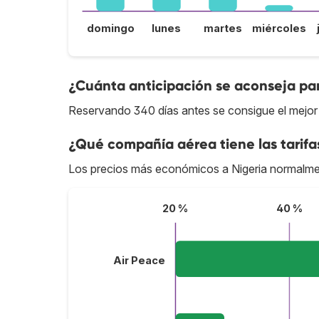
domingo
lunes
martes
miércoles
¿Cuánta anticipación se aconseja par
Reservando 340 días antes se consigue el mejor 
¿Qué compañía aérea tiene las tarifa
Los precios más económicos a Nigeria normalme
20 %
40 %
Air Peace