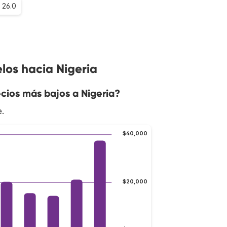
26.0
los hacia Nigeria
cios más bajos a Nigeria?
e.
$40,000
$20,000