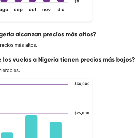
$0
ago
sep
oct
nov
dic
geria alcanzan precios más altos?
recios más altos.
e los vuelos a Nigeria tienen precios más bajos?
miércoles.
$30,000
$25,000