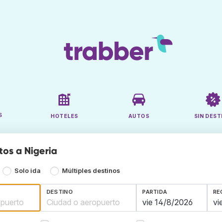
S
HOTELES
AUTOS
SIN DEST
tos a Nigeria
Solo ida
Múltiples destinos
DESTINO
PARTIDA
RE