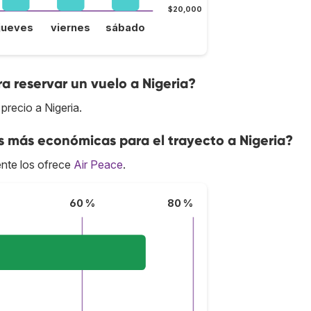
$20,000
jueves
viernes
sábado
a reservar un vuelo a Nigeria?
precio a Nigeria.
s más económicas para el trayecto a Nigeria?
nte los ofrece
Air Peace
.
60 %
80 %