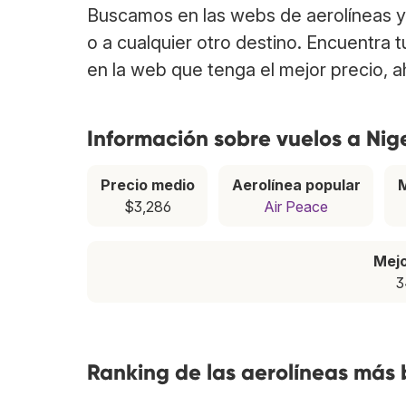
Buscamos en las webs de aerolíneas y 
o a cualquier otro destino. Encuentra 
en la web que tenga el mejor precio, 
Información sobre vuelos a Nig
Precio medio
Aerolínea popular
$3,286
Air Peace
Mej
3
Ranking de las aerolíneas más 