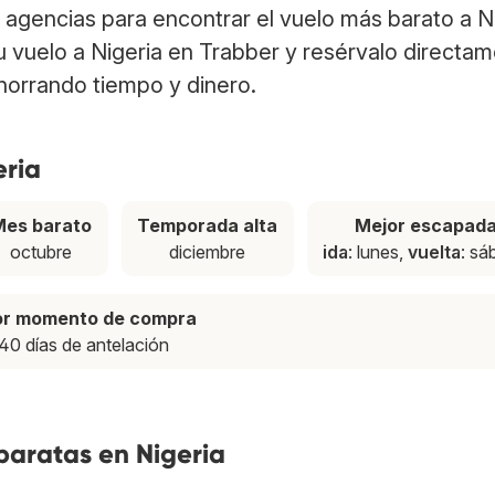
agencias para encontrar el vuelo más barato a N
tu vuelo a Nigeria en Trabber y resérvalo directa
ahorrando tiempo y dinero.
eria
Mes barato
Temporada alta
Mejor escapad
octubre
diciembre
ida
: lunes,
vuelta
: s
or momento de compra
40 días de antelación
baratas en Nigeria