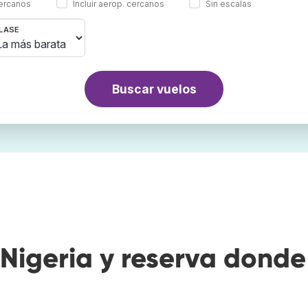
cercanos
Incluir aerop. cercanos
Sin escalas
LASE
Buscar vuelos
Nigeria y reserva donde