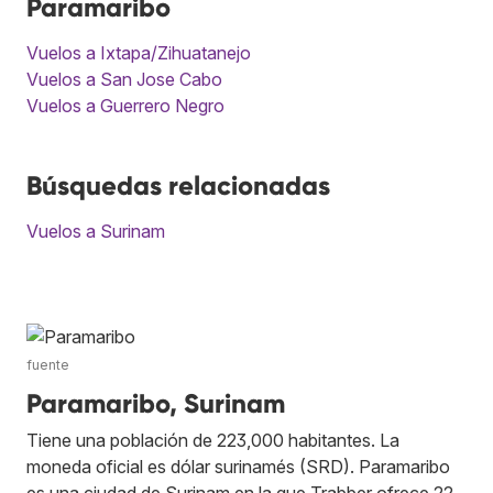
Paramaribo
Vuelos a Ixtapa/Zihuatanejo
Vuelos a San Jose Cabo
Vuelos a Guerrero Negro
Búsquedas relacionadas
Vuelos a Surinam
fuente
Paramaribo, Surinam
Tiene una población de 223,000 habitantes. La
moneda oficial es dólar surinamés (SRD). Paramaribo
es una ciudad de Surinam en la que Trabber ofrece 22