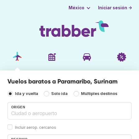
Iniciar sesión →
México
Vuelos baratos a Paramaribo, Surinam
Ida y vuelta
Solo ida
Múltiples destinos
ORIGEN
Incluir aerop. cercanos