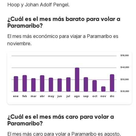
Hoop y Johan Adolf Pengel.
¿Cuál es el mes más barato para volar a
Paramaribo?
El mes más económico para viajar a Paramaribo es
noviembre.
$50,000
$40,000
$30,000
$20,000
ene
feb
mar
abr
may
jun
jul
ago
sep
oct
nov
dic
¿Cuál es el mes más caro para volar a
Paramaribo?
El mes más caro para volar a Paramaribo es agosto.