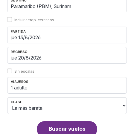
DESTINO
Incluir aerop. cercanos
PARTIDA
REGRESO
Sin escalas
VIAJEROS
1 adulto
CLASE
Buscar vuelos