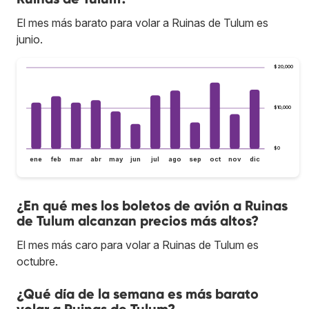
El mes más barato para volar a Ruinas de Tulum es
junio.
$20,000
$10,000
$0
ene
feb
mar
abr
may
jun
jul
ago
sep
oct
nov
dic
¿En qué mes los boletos de avión a Ruinas
de Tulum alcanzan precios más altos?
El mes más caro para volar a Ruinas de Tulum es
octubre.
¿Qué día de la semana es más barato