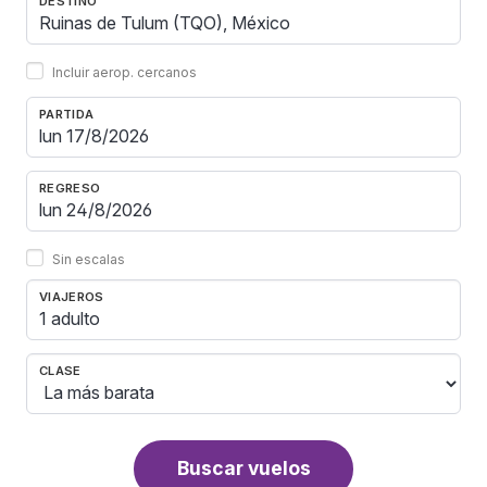
DESTINO
Incluir aerop. cercanos
PARTIDA
REGRESO
Sin escalas
VIAJEROS
1 adulto
CLASE
Buscar vuelos