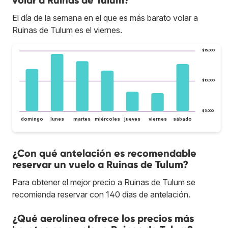
volar a Ruinas de Tulum?
El día de la semana en el que es más barato volar a
Ruinas de Tulum es el viernes.
$15,000
$10,000
$5,000
domingo
lunes
martes
miércoles
jueves
viernes
sábado
¿Con qué antelación es recomendable
reservar un vuelo a Ruinas de Tulum?
Para obtener el mejor precio a Ruinas de Tulum se
recomienda reservar con 140 días de antelación.
¿Qué aerolínea ofrece los precios más