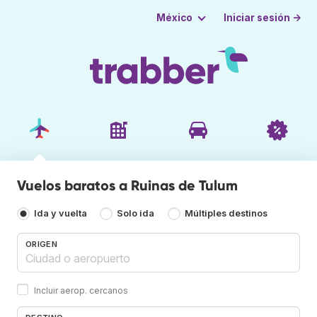
Iniciar sesión →
México
Vuelos baratos a Ruinas de Tulum
Ida y vuelta
Solo ida
Múltiples destinos
ORIGEN
Incluir aerop. cercanos