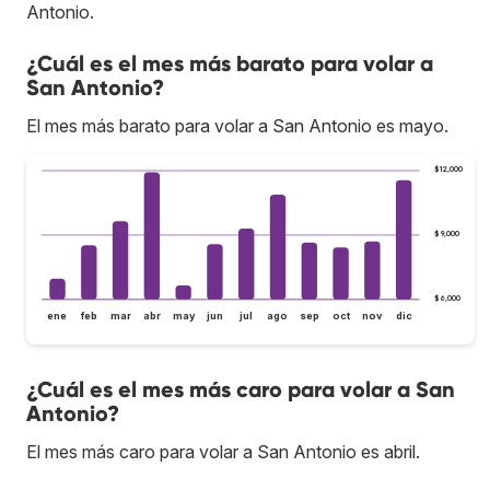
Antonio.
¿Cuál es el mes más barato para volar a
San Antonio?
El mes más barato para volar a San Antonio es mayo.
$12,000
$9,000
$6,000
ene
feb
mar
abr
may
jun
jul
ago
sep
oct
nov
dic
¿Cuál es el mes más caro para volar a San
Antonio?
El mes más caro para volar a San Antonio es abril.