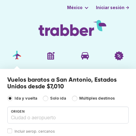
Iniciar sesión →
México
Vuelos baratos a San Antonio, Estados
Unidos desde $7,010
Ida y vuelta
Solo ida
Múltiples destinos
ORIGEN
Incluir aerop. cercanos