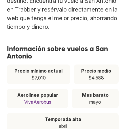
destino. Encuentra tu vuelo a San Antonio
en Trabber y resérvalo directamente en la
web que tenga el mejor precio, ahorrando
tiempo y dinero.
Información sobre vuelos a San
Antonio
Precio mínimo actual
Precio medio
$7,010
$4,588
Aerolínea popular
Mes barato
VivaAerobus
mayo
Temporada alta
abril