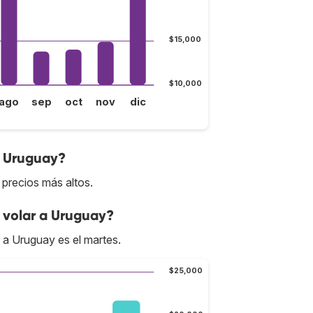
$15,000
$10,000
ago
sep
oct
nov
dic
a Uruguay?
 precios más altos.
 volar a Uruguay?
r a Uruguay es el martes.
$25,000