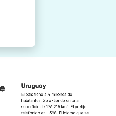
e
Uruguay
El país tiene 3.4 millones de
habitantes. Se extiende en una
superficie de 176,215 km². El prefijo
telefónico es +598. El idioma que se