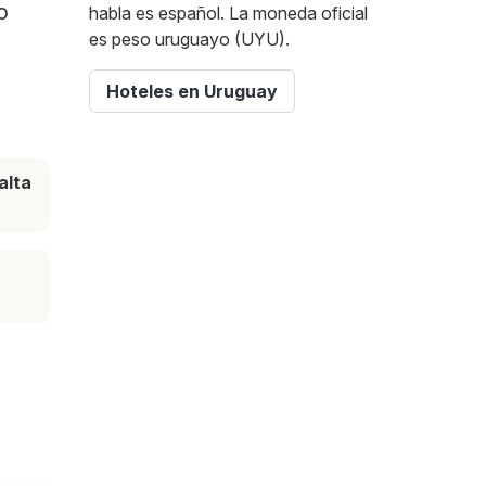
o
habla es español. La moneda oficial
es peso uruguayo (UYU).
Hoteles en Uruguay
alta
e