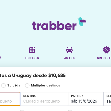
S
HOTELES
AUTOS
SIN DEST
tos a Uruguay desde $10,685
Solo ida
Múltiples destinos
DESTINO
PARTIDA
RE