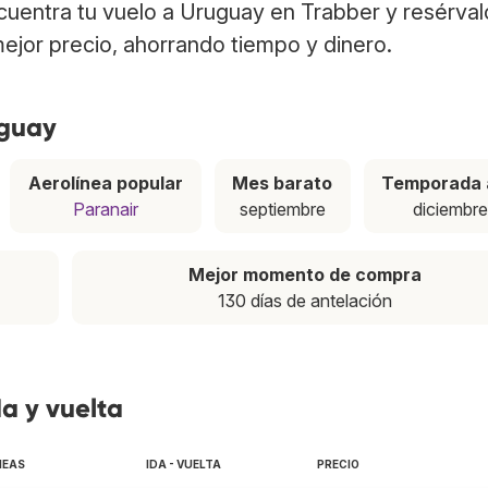
ncuentra tu vuelo a Uruguay en Trabber y resérval
ejor precio, ahorrando tiempo y dinero.
uguay
Aerolínea popular
Mes barato
Temporada 
Paranair
septiembre
diciembr
Mejor momento de compra
130 días de antelación
a y vuelta
NEAS
IDA - VUELTA
PRECIO