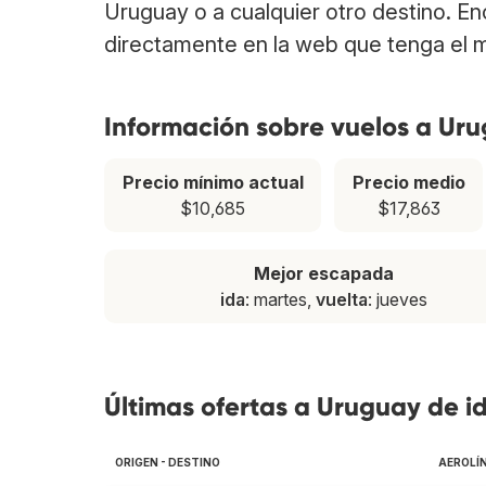
Uruguay o a cualquier otro destino. E
directamente en la web que tenga el m
Información sobre vuelos a Ur
Precio mínimo actual
Precio medio
$10,685
$17,863
Mejor escapada
ida
: martes,
vuelta
: jueves
Últimas ofertas a Uruguay de id
ORIGEN - DESTINO
AEROLÍ