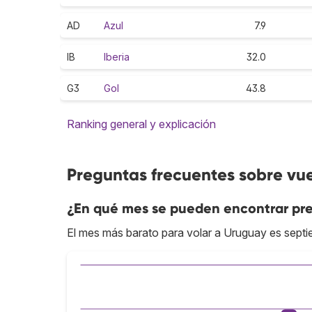
AD
Azul
7.9
IB
Iberia
32.0
G3
Gol
43.8
Ranking general y explicación
Preguntas frecuentes sobre vu
¿En qué mes se pueden encontrar pre
El mes más barato para volar a Uruguay es septi