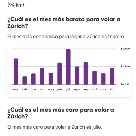
(94 km).
¿Cuál es el mes más barato para volar a
Zúrich?
El mes más económico para viajar a Zúrich es febrero.
$8,000
$6,000
$4,000
ene
feb
mar
abr
may
jun
jul
ago
sep
oct
nov
dic
¿Cuál es el mes más caro para volar a
Zúrich?
El mes más caro para volar a Zúrich es julio.