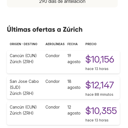
290 días de antelación
Últimas ofertas a Zúrich
ORIGEN - DESTINO
AEROLÍNEAS
FECHA
PRECIO
Cancún (CUN)
Condor
19
$10,156
Zúrich (ZRH)
agosto
hace 13 horas
San Jose Cabo
Condor
18
$12,147
(SJD)
agosto
Zúrich (ZRH)
hace 88 minutos
Cancún (CUN)
Condor
12
$10,355
Zúrich (ZRH)
agosto
hace 13 horas