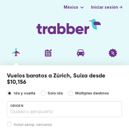
Iniciar sesión →
México
Vuelos baratos a Zúrich, Suiza desde
$10,156
Ida y vuelta
Solo ida
Múltiples destinos
ORIGEN
Incluir aerop. cercanos