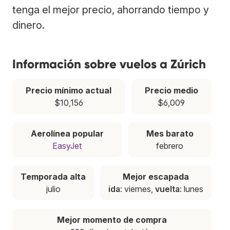
tenga el mejor precio, ahorrando tiempo y
dinero.
Información sobre vuelos a Zúrich
Precio mínimo actual
Precio medio
$10,156
$6,009
Aerolínea popular
Mes barato
EasyJet
febrero
Temporada alta
Mejor escapada
julio
ida
: viernes,
vuelta
: lunes
Mejor momento de compra