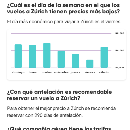
¿Cuál es el día de la semana en el que los
vuelos a Zúrich tienen precios más bajos?
El día más económico para viajar a Zúrich es el viernes.
$8,000
$6,000
$4,000
domingo
lunes
martes
miércoles
jueves
viernes
sábado
¿Con qué antelación es recomendable
reservar un vuelo a Zúrich?
Para obtener el mejor precio a Zúrich se recomienda
reservar con 290 días de antelación.
¿Qué compañía aérea tiene las tarifas