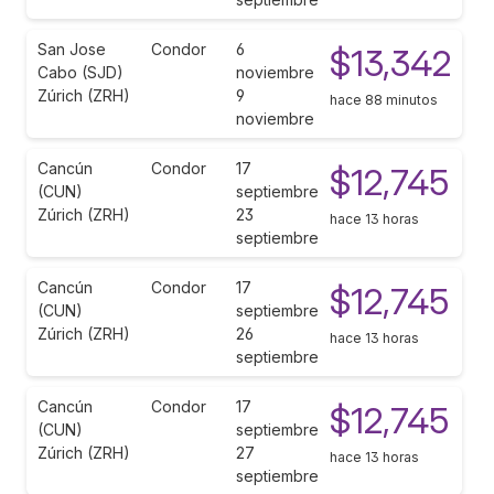
San Jose
Condor
6
$13,342
Cabo (SJD)
noviembre
Zúrich (ZRH)
9
hace 88 minutos
noviembre
Cancún
Condor
17
$12,745
(CUN)
septiembre
Zúrich (ZRH)
23
hace 13 horas
septiembre
Cancún
Condor
17
$12,745
(CUN)
septiembre
Zúrich (ZRH)
26
hace 13 horas
septiembre
Cancún
Condor
17
$12,745
(CUN)
septiembre
Zúrich (ZRH)
27
hace 13 horas
septiembre