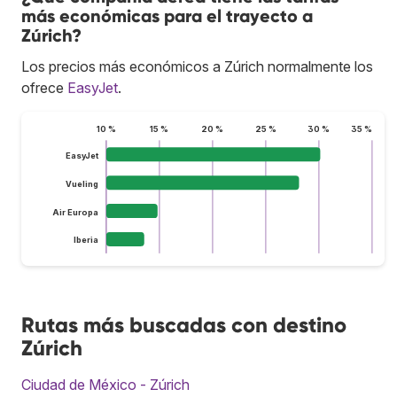
más económicas para el trayecto a
Zúrich?
Los precios más económicos a Zúrich normalmente los
ofrece
EasyJet
.
10 %
15 %
20 %
25 %
30 %
35 %
EasyJet
Vueling
Air Europa
Iberia
Rutas más buscadas con destino
Zúrich
Ciudad de México - Zúrich