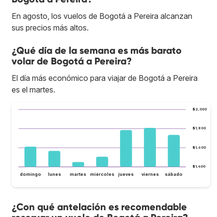
En agosto, los vuelos de Bogotá a Pereira alcanzan
sus precios más altos.
¿Qué día de la semana es más barato
volar de Bogotá a Pereira?
El día más económico para viajar de Bogotá a Pereira
es el martes.
$2,000
$1,800
$1,600
$1,400
domingo
lunes
martes
miércoles
jueves
viernes
sábado
¿Con qué antelación es recomendable