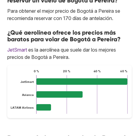
reservar un vuelo de Bogotá a Pereira?
Para obtener el mejor precio de Bogotá a Pereira se
recomienda reservar con 170 días de antelación.
¿Qué aerolínea ofrece los precios más
baratos para volar de Bogotá a Pereira?
JetSmart
es la aerolínea que suele dar los mejores
precios de Bogotá a Pereira.
0 %
20 %
40 %
60 %
JetSmart
Avianca
LATAM Airlines