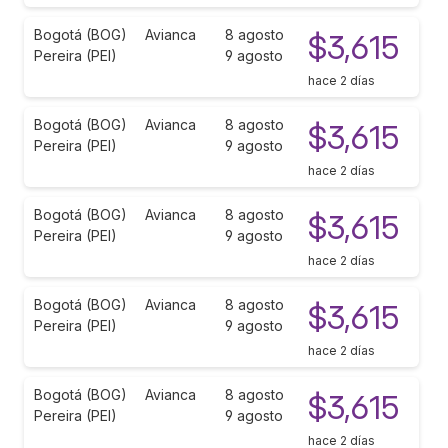
Bogotá (BOG)
Avianca
8 agosto
$3,615
Pereira (PEI)
9 agosto
hace 2 días
Bogotá (BOG)
Avianca
8 agosto
$3,615
Pereira (PEI)
9 agosto
hace 2 días
Bogotá (BOG)
Avianca
8 agosto
$3,615
Pereira (PEI)
9 agosto
hace 2 días
Bogotá (BOG)
Avianca
8 agosto
$3,615
Pereira (PEI)
9 agosto
hace 2 días
Bogotá (BOG)
Avianca
8 agosto
$3,615
Pereira (PEI)
9 agosto
hace 2 días