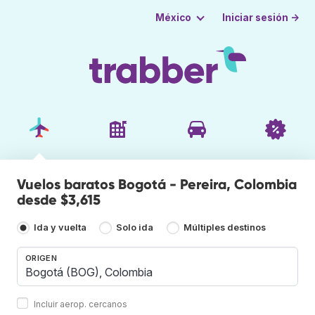
Iniciar sesión →
México
Vuelos baratos Bogotá - Pereira, Colombia
desde $3,615
Ida y vuelta
Solo ida
Múltiples destinos
ORIGEN
Incluir aerop. cercanos