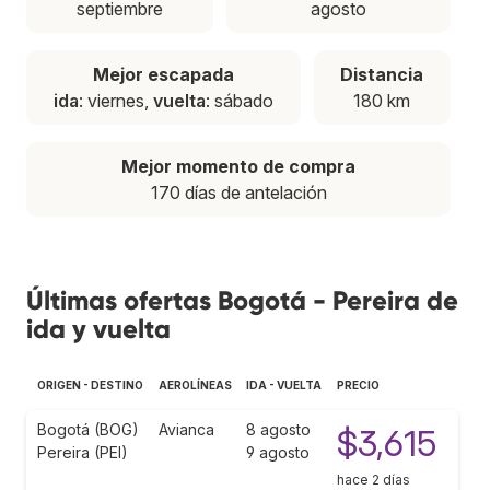
septiembre
agosto
Mejor escapada
Distancia
ida
: viernes,
vuelta
: sábado
180 km
Mejor momento de compra
170 días de antelación
Últimas ofertas Bogotá - Pereira de
ida y vuelta
ORIGEN - DESTINO
AEROLÍNEAS
IDA - VUELTA
PRECIO
Bogotá (BOG)
Avianca
8 agosto
$3,615
Pereira (PEI)
9 agosto
hace 2 días