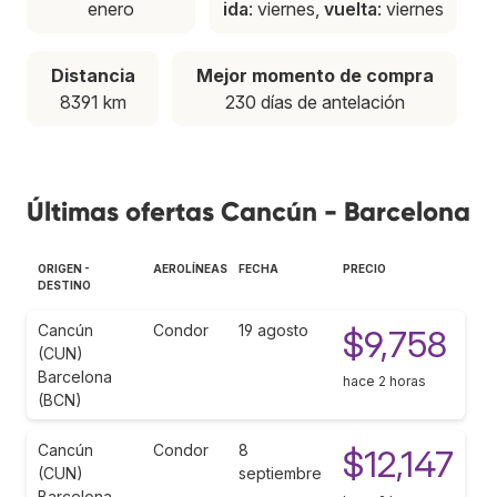
enero
ida
: viernes,
vuelta
: viernes
Distancia
Mejor momento de compra
8391 km
230 días de antelación
Últimas ofertas Cancún - Barcelona
ORIGEN -
AEROLÍNEAS
FECHA
PRECIO
DESTINO
Cancún
Condor
19 agosto
$9,758
(CUN)
Barcelona
hace 2 horas
(BCN)
Cancún
Condor
8
$12,147
(CUN)
septiembre
Barcelona