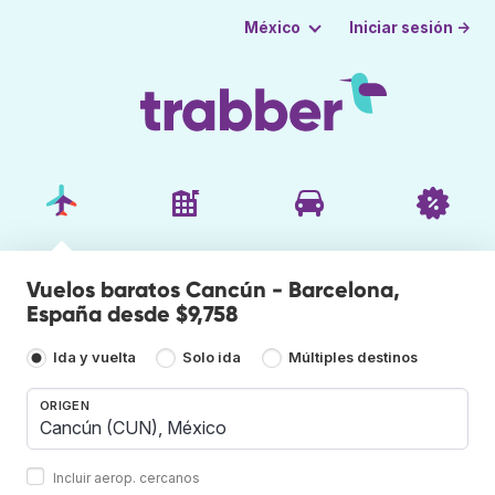
Iniciar sesión →
México
Vuelos baratos Cancún - Barcelona,
España desde $9,758
Ida y vuelta
Solo ida
Múltiples destinos
ORIGEN
Incluir aerop. cercanos