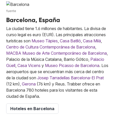
fuente
Barcelona, España
La ciudad tiene 1.6 millones de habitantes. La divisa de
curso legal es euro (EUR). Las principales atracciones
turísticas son
Museo Tàpies
,
Casa Batlló
,
Casa Milá
,
Centro de Cultura Contemporánea de Barcelona
,
MACBA Museo de Arte Contemporáneo de Barcelona
,
Palacio de la Música Catalana, Barrio Gótico,
Palacio
Güell
,
Casa Vicens
y
Museo Picasso de Barcelona
. Los
aeropuertos que se encuentran más cerca del centro
de la ciudad son
Josep Tarradellas Barcelona-El Prat
(12 km),
Gerona
(76 km) y Reus. Trabber ofrece en
Barcelona 780 hoteles para los visitantes de esta
ciudad de España.
Hoteles en Barcelona