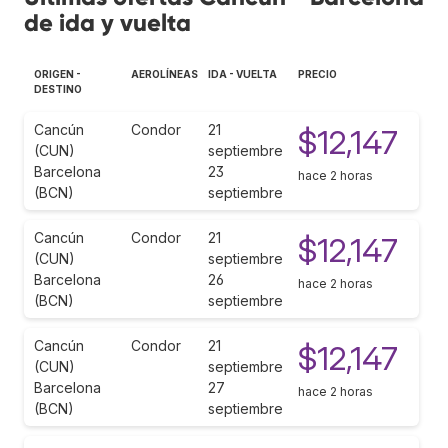
de ida y vuelta
ORIGEN -
AEROLÍNEAS
IDA - VUELTA
PRECIO
DESTINO
Cancún
Condor
21
$12,147
(CUN)
septiembre
Barcelona
23
hace 2 horas
(BCN)
septiembre
Cancún
Condor
21
$12,147
(CUN)
septiembre
Barcelona
26
hace 2 horas
(BCN)
septiembre
Cancún
Condor
21
$12,147
(CUN)
septiembre
Barcelona
27
hace 2 horas
(BCN)
septiembre