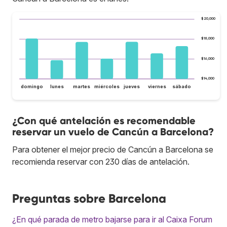
$20,000
$18,000
$16,000
$14,000
domingo
lunes
martes
miércoles
jueves
viernes
sábado
¿Con qué antelación es recomendable
reservar un vuelo de Cancún a Barcelona?
Para obtener el mejor precio de Cancún a Barcelona se
recomienda reservar con 230 días de antelación.
Preguntas sobre Barcelona
¿En qué parada de metro bajarse para ir al Caixa Forum