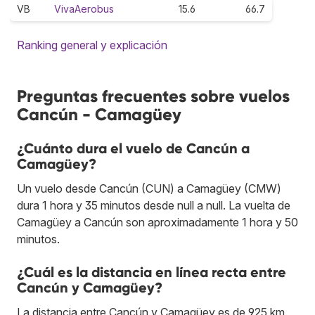
VB
VivaAerobus
15.6
66.7
Ranking general y explicación
Preguntas frecuentes sobre vuelos
Cancún - Camagüey
¿Cuánto dura el vuelo de Cancún a
Camagüey?
Un vuelo desde Cancún (CUN) a Camagüey (CMW)
dura 1 hora y 35 minutos desde null a null. La vuelta de
Camagüey a Cancún son aproximadamente 1 hora y 50
minutos.
¿Cuál es la distancia en línea recta entre
Cancún y Camagüey?
La distancia entre Cancún y Camagüey es de 925 km.