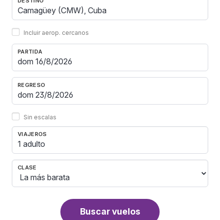
DESTINO
Incluir aerop. cercanos
PARTIDA
REGRESO
Sin escalas
VIAJEROS
1 adulto
CLASE
Buscar vuelos