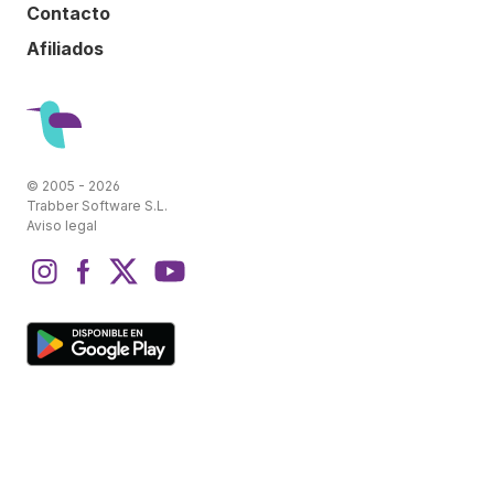
Contacto
Afiliados
© 2005 - 2026
Trabber Software S.L.
Aviso legal