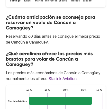
domingo
lunes
martes
miércoles
jueves
viernes
sábado
¿Cuánta anticipación se aconseja para
reservar un vuelo de Cancún a
Camagüey?
Reservando 60 días antes se consigue el mejor precio
de Cancún a Camagüey.
¿Qué aerolínea ofrece los precios más
baratos para volar de Cancún a
Camagüey?
Los precios más económicos de Cancún a Camagüey
normalmente los ofrece
Starlink Aviation
.
40 %
45 %
50 %
55 %
60 %
Starlink Aviation