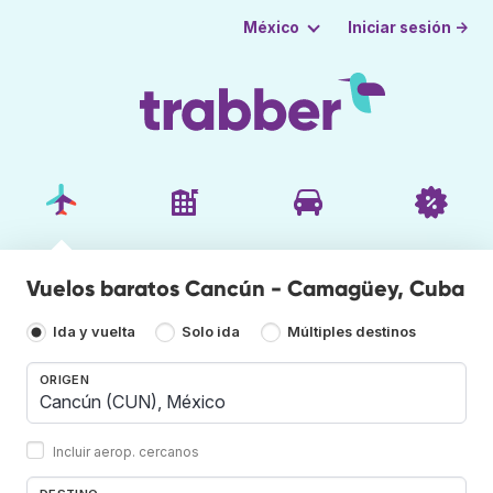
Iniciar sesión →
México
Vuelos baratos Cancún - Camagüey, Cuba
Ida y vuelta
Solo ida
Múltiples destinos
ORIGEN
Incluir aerop. cercanos