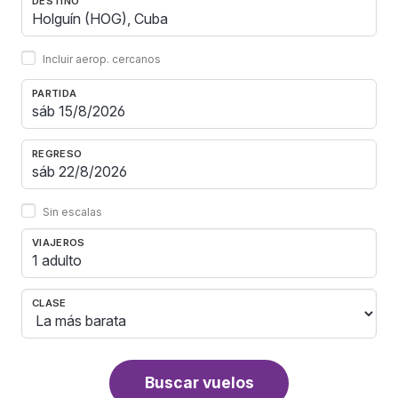
DESTINO
Incluir aerop. cercanos
PARTIDA
REGRESO
Sin escalas
VIAJEROS
1 adulto
CLASE
Buscar vuelos