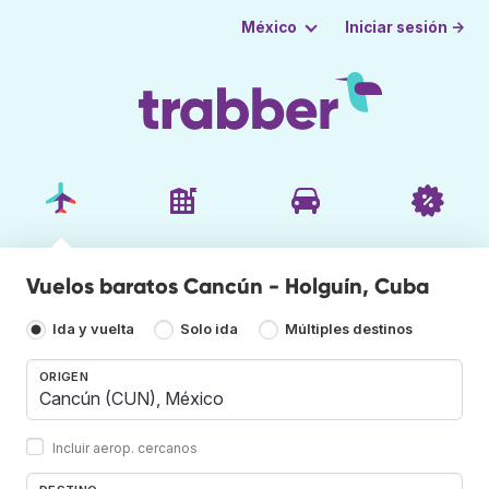
Iniciar sesión →
México
Vuelos baratos Cancún - Holguín, Cuba
Ida y vuelta
Solo ida
Múltiples destinos
ORIGEN
Incluir aerop. cercanos