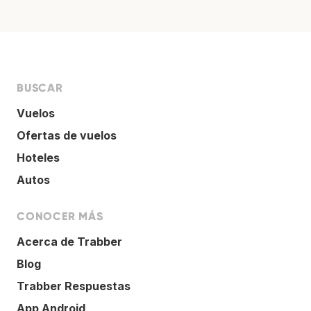
BUSCAR
Vuelos
Ofertas de vuelos
Hoteles
Autos
CONOCER MÁS
Acerca de Trabber
Blog
Trabber Respuestas
App Android