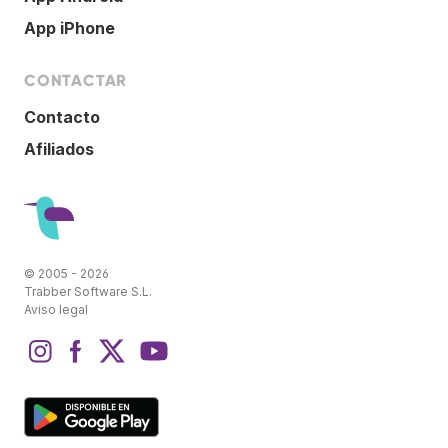
App iPhone
CONTACTAR
Contacto
Afiliados
© 2005 - 2026
Trabber Software S.L.
Aviso legal