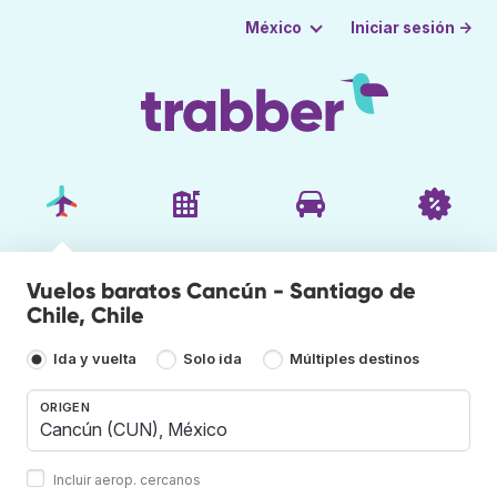
Iniciar sesión →
México
Vuelos baratos Cancún - Santiago de
Chile, Chile
Ida y vuelta
Solo ida
Múltiples destinos
ORIGEN
Incluir aerop. cercanos