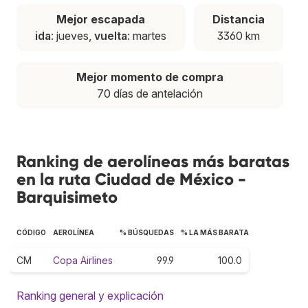
Mejor escapada
Distancia
ida
: jueves,
vuelta
: martes
3360 km
Mejor momento de compra
70 días de antelación
Ranking de aerolíneas más baratas
en la ruta Ciudad de México -
Barquisimeto
CÓDIGO
AEROLÍNEA
% BÚSQUEDAS
% LA MÁS BARATA
CM
Copa Airlines
99.9
100.0
Ranking general y explicación