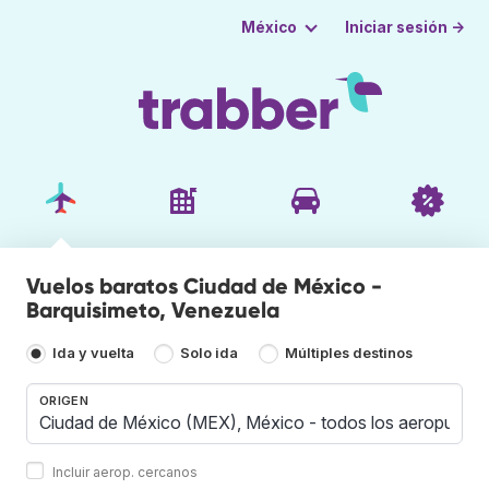
Iniciar sesión →
México
Vuelos baratos Ciudad de México -
Barquisimeto, Venezuela
Ida y vuelta
Solo ida
Múltiples destinos
ORIGEN
Incluir aerop. cercanos