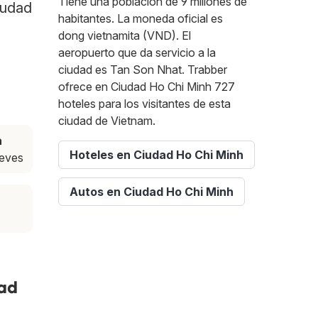
Tiene una población de 9 millones de
iudad
habitantes. La moneda oficial es
dong vietnamita (VND). El
aeropuerto que da servicio a la
ciudad es Tan Son Nhat. Trabber
ofrece en Ciudad Ho Chi Minh 727
hoteles para los visitantes de esta
ciudad de Vietnam.
a
Hoteles en Ciudad Ho Chi Minh
ueves
Autos en Ciudad Ho Chi Minh
dad