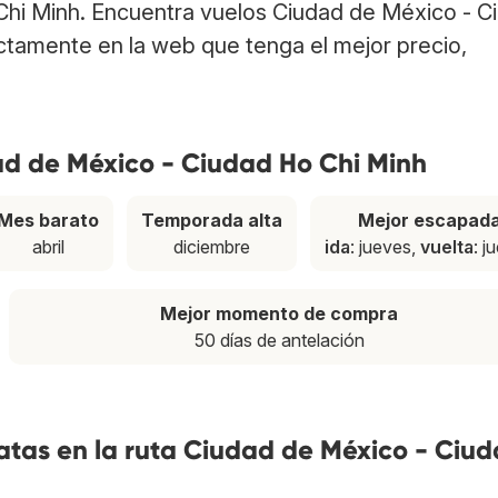
Chi Minh. Encuentra vuelos Ciudad de México - C
ctamente en la web que tenga el mejor precio,
ad de México - Ciudad Ho Chi Minh
Mes barato
Temporada alta
Mejor escapad
abril
diciembre
ida
: jueves,
vuelta
: j
Mejor momento de compra
50 días de antelación
atas en la ruta Ciudad de México - Ciu