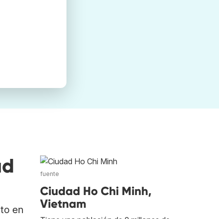
ad
fuente
Ciudad Ho Chi Minh,
Vietnam
ato en