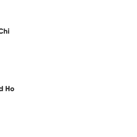
Chi
d Ho