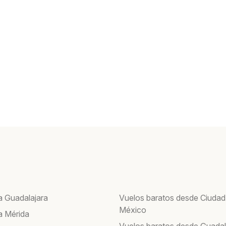
a Guadalajara
Vuelos baratos desde Ciudad
México
a Mérida