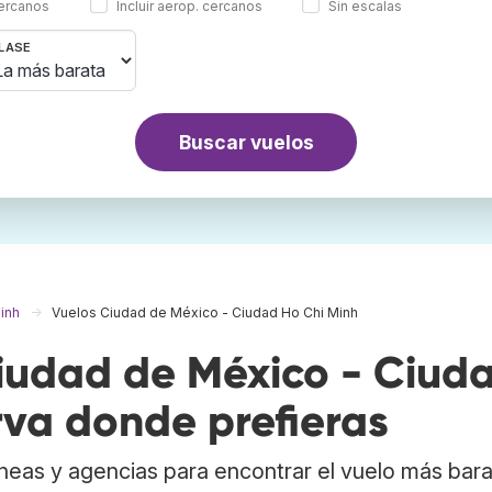
cercanos
Incluir aerop. cercanos
Sin escalas
LASE
Buscar vuelos
inh
Vuelos Ciudad de México - Ciudad Ho Chi Minh
iudad de México - Ciud
rva donde prefieras
neas y agencias para encontrar el vuelo más bar