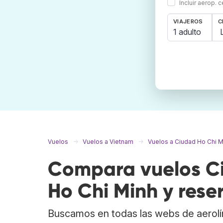
Incluir aerop. 
VIAJEROS
C
1 adulto
Vuelos
Vuelos a Vietnam
Vuelos a Ciudad Ho Chi M
Compara vuelos C
Ho Chi Minh y rese
Buscamos en todas las webs de aerolí