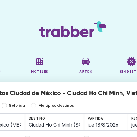
S
HOTELES
AUTOS
SIN DEST
tos Ciudad de México - Ciudad Ho Chi Minh, Vi
Solo ida
Múltiples destinos
DESTINO
PARTIDA
RE