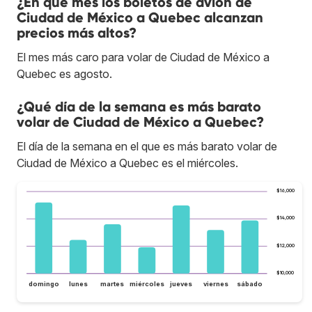
¿En qué mes los boletos de avión de
Ciudad de México a Quebec alcanzan
precios más altos?
El mes más caro para volar de Ciudad de México a
Quebec es agosto.
¿Qué día de la semana es más barato
volar de Ciudad de México a Quebec?
El día de la semana en el que es más barato volar de
Ciudad de México a Quebec es el miércoles.
$16,000
$14,000
$12,000
$10,000
domingo
lunes
martes
miércoles
jueves
viernes
sábado