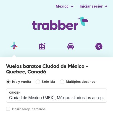
Iniciar sesión →
México
Vuelos baratos Ciudad de México -
Quebec, Canadá
Ida y vuelta
Solo ida
Múltiples destinos
ORIGEN
Incluir aerop. cercanos