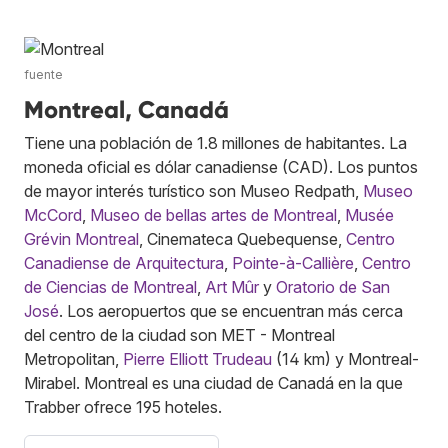
fuente
Montreal, Canadá
Tiene una población de 1.8 millones de habitantes. La
moneda oficial es dólar canadiense (CAD). Los puntos
de mayor interés turístico son Museo Redpath,
Museo
McCord
,
Museo de bellas artes de Montreal
,
Musée
Grévin Montreal
, Cinemateca Quebequense,
Centro
Canadiense de Arquitectura
,
Pointe-à-Callière
,
Centro
de Ciencias de Montreal
,
Art Mûr
y
Oratorio de San
José
. Los aeropuertos que se encuentran más cerca
del centro de la ciudad son MET - Montreal
Metropolitan,
Pierre Elliott Trudeau
(14 km) y Montreal-
Mirabel. Montreal es una ciudad de Canadá en la que
Trabber ofrece 195 hoteles.