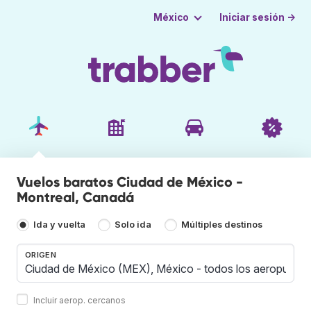
Iniciar sesión →
México
Vuelos baratos Ciudad de México -
Montreal, Canadá
Ida y vuelta
Solo ida
Múltiples destinos
ORIGEN
Incluir aerop. cercanos