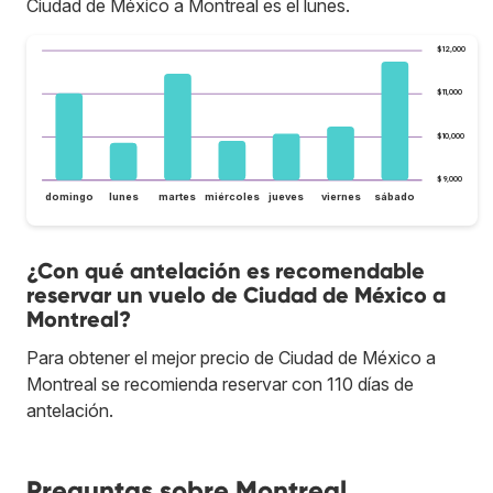
Ciudad de México a Montreal es el lunes.
$12,000
$11,000
$10,000
$9,000
domingo
lunes
martes
miércoles
jueves
viernes
sábado
¿Con qué antelación es recomendable
reservar un vuelo de Ciudad de México a
Montreal?
Para obtener el mejor precio de Ciudad de México a
Montreal se recomienda reservar con 110 días de
antelación.
Preguntas sobre Montreal