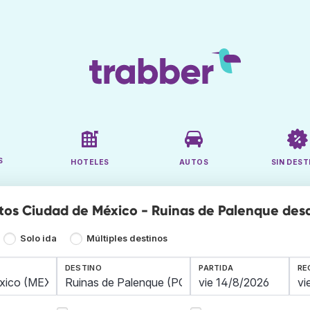
S
HOTELES
AUTOS
SIN DEST
tos Ciudad de México - Ruinas de Palenque des
Solo ida
Múltiples destinos
DESTINO
PARTIDA
RE