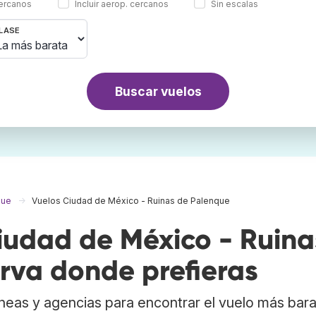
cercanos
Incluir aerop. cercanos
Sin escalas
LASE
Buscar vuelos
que
Vuelos Ciudad de México - Ruinas de Palenque
udad de México - Ruina
rva donde prefieras
neas y agencias para encontrar el vuelo más bar