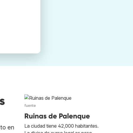
s
fuente
Ruinas de Palenque
La ciudad tiene 42,000 habitantes.
ato en