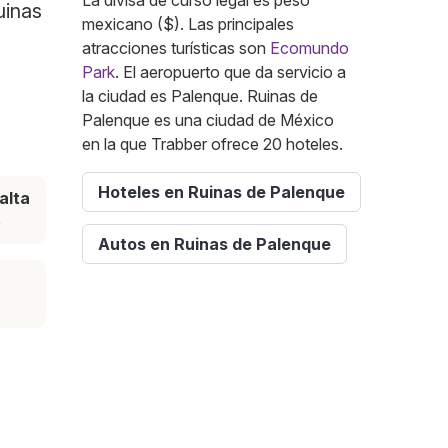
La divisa de curso legal es peso
uinas
mexicano ($). Las principales
atracciones turísticas son
Ecomundo
Park
. El aeropuerto que da servicio a
la ciudad es Palenque. Ruinas de
Palenque es una ciudad de México
en la que Trabber ofrece 20 hoteles.
Hoteles en Ruinas de Palenque
alta
e
Autos en Ruinas de Palenque