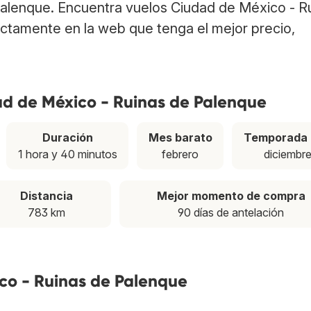
Palenque. Encuentra vuelos Ciudad de México - R
ctamente en la web que tenga el mejor precio,
ad de México - Ruinas de Palenque
Duración
Mes barato
Temporada 
1 hora y 40 minutos
febrero
diciembr
Distancia
Mejor momento de compra
783 km
90 días de antelación
ico - Ruinas de Palenque