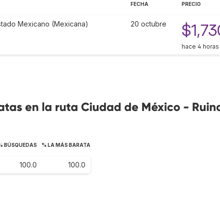
FECHA
PRECIO
Estado Mexicano (Mexicana)
20 octubre
$1,73
hace 4 horas
tas en la ruta Ciudad de México - Ruin
% BÚSQUEDAS
% LA MÁS BARATA
100.0
100.0