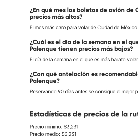
¿En qué mes los boletos de avión de
precios más altos?
El mes más caro para volar de Ciudad de México
¿Cuál es el día de la semana en el qu
Palenque tienen precios más bajos?
El día de la semana en el que es más barato vol
¿Con qué antelación es recomendable
Palenque?
Reservando 90 días antes se consigue el mejor 
Estadísticas de precios de la ru
Precio mínimo: $3,231
Precio medio: $3,231