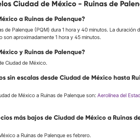
elos Ciudad de México - Ruinas de Pale
México a Ruinas de Palenque?
 de Palenque (PQM) dura 1 hora y 40 minutos. La duración d
co son aproximadamente 1 hora y 45 minutos.
México y Ruinas de Palenque?
 de Ciudad de México.
s sin escalas desde Ciudad de México hasta Ru
iudad de México a Ruinas de Palenque son:
Aerolínea del Esta
cios más bajos de Ciudad de México a Ruinas d
México a Ruinas de Palenque es febrero.