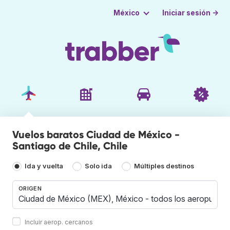
Iniciar sesión →
México
Vuelos baratos Ciudad de México -
Santiago de Chile, Chile
Ida y vuelta
Solo ida
Múltiples destinos
ORIGEN
Incluir aerop. cercanos