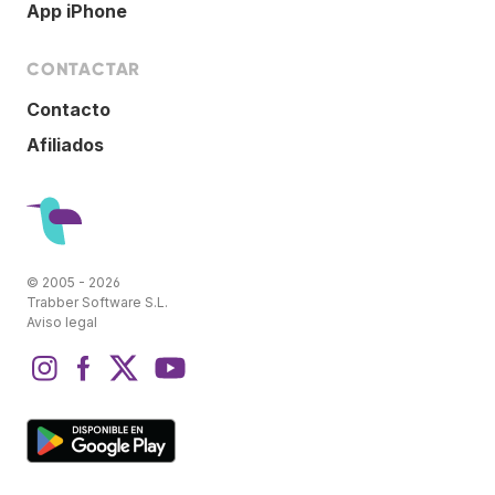
App iPhone
CONTACTAR
Contacto
Afiliados
© 2005 - 2026
Trabber Software S.L.
Aviso legal