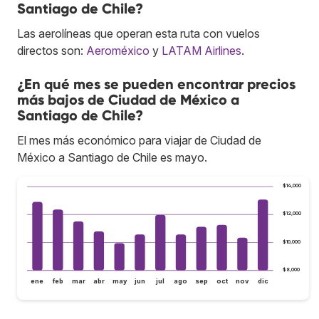
Santiago de Chile?
Las aerolíneas que operan esta ruta con vuelos
directos son:
Aeroméxico
y
LATAM Airlines
.
¿En qué mes se pueden encontrar precios
más bajos de Ciudad de México a
Santiago de Chile?
El mes más económico para viajar de Ciudad de
México a Santiago de Chile es mayo.
$14,000
$12,000
$10,000
$8,000
ene
feb
mar
abr
may
jun
jul
ago
sep
oct
nov
dic