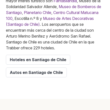
mayor interés turístico son
Fantasilandia
, Museo de la
Solidaridad Salvador Allende,
Museo de Bomberos de
Santiago
,
Planetario Chile
,
Centro Cultural Matucana
100
, Escotilla n.º 8 y
Museo de Artes Decorativas
(Santiago de Chile)
. Los aeropuertos que se
encuentran más cerca del centro de la ciudad son
Arturo Merino Benítez y Aeródromo San Rafael.
Santiago de Chile es una ciudad de Chile en la que
Trabber ofrece 229 hoteles.
Hoteles en Santiago de Chile
Autos en Santiago de Chile