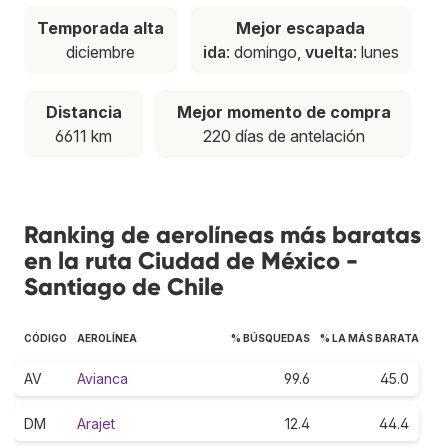
Temporada alta
Mejor escapada
diciembre
ida
: domingo,
vuelta
: lunes
Distancia
Mejor momento de compra
6611 km
220 días de antelación
Ranking de aerolíneas más baratas
en la ruta Ciudad de México -
Santiago de Chile
CÓDIGO
AEROLÍNEA
% BÚSQUEDAS
% LA MÁS BARATA
AV
Avianca
99.6
45.0
DM
Arajet
12.4
44.4