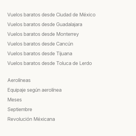
Vuelos baratos desde Ciudad de México
Vuelos baratos desde Guadalajara
Vuelos baratos desde Monterrey
Vuelos baratos desde Cancún
Vuelos baratos desde Tijuana
Vuelos baratos desde Toluca de Lerdo
Aerolíneas
Equipaje según aerolínea
Meses
Septiembre
Revolución Méxicana