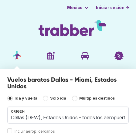
Iniciar sesión →
México
Vuelos baratos Dallas - Miami, Estados
Unidos
Ida y vuelta
Solo ida
Múltiples destinos
ORIGEN
Incluir aerop. cercanos