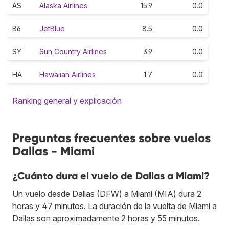
AS
Alaska Airlines
15.9
0.0
B6
JetBlue
8.5
0.0
SY
Sun Country Airlines
3.9
0.0
HA
Hawaiian Airlines
1.7
0.0
Ranking general y explicación
Preguntas frecuentes sobre vuelos
Dallas - Miami
¿Cuánto dura el vuelo de Dallas a Miami?
Un vuelo desde Dallas (DFW) a Miami (MIA) dura 2
horas y 47 minutos. La duración de la vuelta de Miami a
Dallas son aproximadamente 2 horas y 55 minutos.