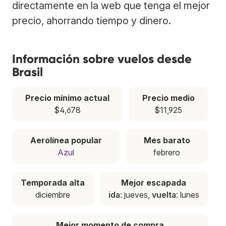
directamente en la web que tenga el mejor
precio, ahorrando tiempo y dinero.
Información sobre vuelos desde
Brasil
Precio mínimo actual
Precio medio
$4,678
$11,925
Aerolínea popular
Mes barato
Azul
febrero
Temporada alta
Mejor escapada
diciembre
ida
: jueves,
vuelta
: lunes
Mejor momento de compra