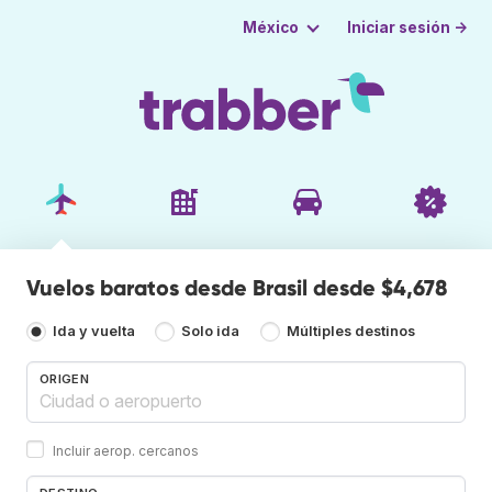
Iniciar sesión →
México
Vuelos baratos desde Brasil desde $4,678
Ida y vuelta
Solo ida
Múltiples destinos
ORIGEN
Incluir aerop. cercanos