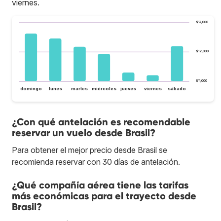
viernes.
$13,000
$12,000
$11,000
domingo
lunes
martes
miércoles
jueves
viernes
sábado
¿Con qué antelación es recomendable
reservar un vuelo desde Brasil?
Para obtener el mejor precio desde Brasil se
recomienda reservar con 30 días de antelación.
¿Qué compañía aérea tiene las tarifas
más económicas para el trayecto desde
Brasil?