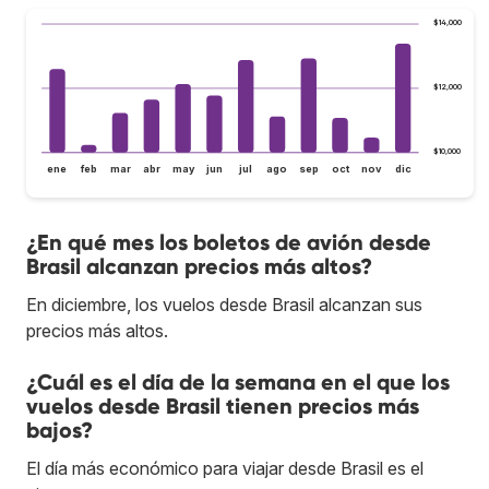
$14,000
$12,000
$10,000
ene
feb
mar
abr
may
jun
jul
ago
sep
oct
nov
dic
¿En qué mes los boletos de avión desde
Brasil alcanzan precios más altos?
En diciembre, los vuelos desde Brasil alcanzan sus
precios más altos.
¿Cuál es el día de la semana en el que los
vuelos desde Brasil tienen precios más
bajos?
El día más económico para viajar desde Brasil es el