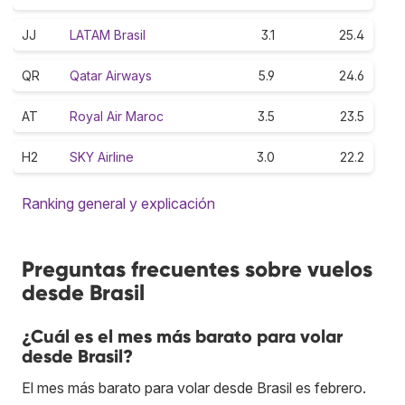
JJ
LATAM Brasil
3.1
25.4
QR
Qatar Airways
5.9
24.6
AT
Royal Air Maroc
3.5
23.5
H2
SKY Airline
3.0
22.2
Ranking general y explicación
Preguntas frecuentes sobre vuelos
desde Brasil
¿Cuál es el mes más barato para volar
desde Brasil?
El mes más barato para volar desde Brasil es febrero.