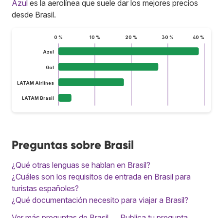
Azul
es la aerolínea que suele dar los mejores precios
desde Brasil.
0 %
10 %
20 %
30 %
40 %
Azul
Gol
LATAM Airlines
LATAM Brasil
Preguntas sobre Brasil
¿Qué otras lenguas se hablan en Brasil?
¿Cuáles son los requisitos de entrada en Brasil para
turistas españoles?
¿Qué documentación necesito para viajar a Brasil?
Ver más preguntas de Brasil
Publica tu pregunta