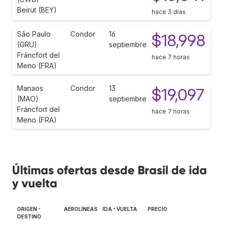
Beirut (BEY)
hace 3 días
São Paulo
Condor
16
$18,998
(GRU)
septiembre
Fráncfort del
hace 7 horas
Meno (FRA)
Manaos
Condor
13
$19,097
(MAO)
septiembre
Fráncfort del
hace 7 horas
Meno (FRA)
Últimas ofertas desde Brasil de ida
y vuelta
ORIGEN -
AEROLÍNEAS
IDA - VUELTA
PRECIO
DESTINO