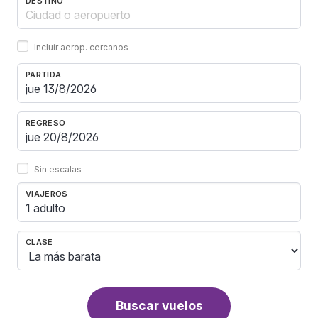
DESTINO
Incluir aerop. cercanos
PARTIDA
REGRESO
Sin escalas
VIAJEROS
1 adulto
CLASE
Buscar vuelos