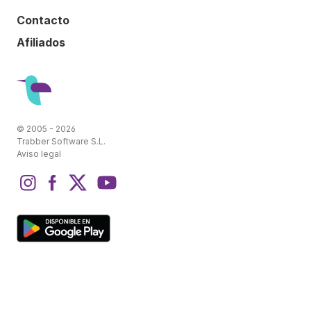
Contacto
Afiliados
© 2005 - 2026
Trabber Software S.L.
Aviso legal