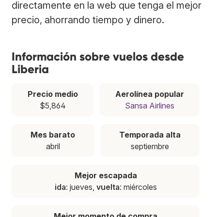
directamente en la web que tenga el mejor
precio, ahorrando tiempo y dinero.
Información sobre vuelos desde
Liberia
Precio medio
Aerolínea popular
$5,864
Sansa Airlines
Mes barato
Temporada alta
abril
septiembre
Mejor escapada
ida
: jueves,
vuelta
: miércoles
Mejor momento de compra