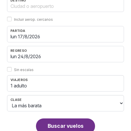
DESTINO
Incluir aerop. cercanos
PARTIDA
REGRESO
Sin escalas
VIAJEROS
1 adulto
CLASE
Buscar vuelos