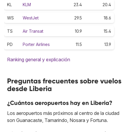
KL
KLM
23.4
20.4
WS
WestJet
29.5
18.6
TS
Air Transat
10.9
15.4
PD
Porter Airlines
11.5
13.9
Ranking general y explicación
Preguntas frecuentes sobre vuelos
desde Liberia
¿Cuántos aeropuertos hay en Liberia?
Los aeropuertos más próximos al centro de la ciudad
son Guanacaste, Tamarindo, Nosara y Fortuna.