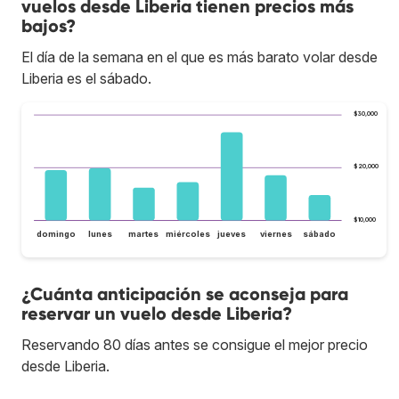
vuelos desde Liberia tienen precios más
bajos?
El día de la semana en el que es más barato volar desde
Liberia es el sábado.
$30,000
$20,000
$10,000
domingo
lunes
martes
miércoles
jueves
viernes
sábado
¿Cuánta anticipación se aconseja para
reservar un vuelo desde Liberia?
Reservando 80 días antes se consigue el mejor precio
desde Liberia.