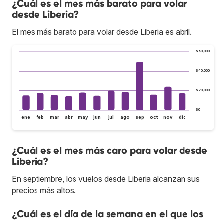
¿Cuál es el mes más barato para volar
desde Liberia?
El mes más barato para volar desde Liberia es abril.
$60,000
$40,000
$20,000
$0
ene
feb
mar
abr
may
jun
jul
ago
sep
oct
nov
dic
¿Cuál es el mes más caro para volar desde
Liberia?
En septiembre, los vuelos desde Liberia alcanzan sus
precios más altos.
¿Cuál es el día de la semana en el que los