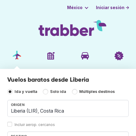
Iniciar sesión →
México
Vuelos baratos desde Liberia
Ida y vuelta
Solo ida
Múltiples destinos
ORIGEN
Incluir aerop. cercanos